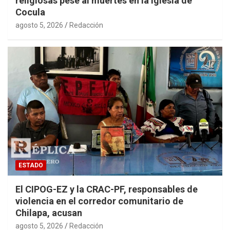
religiosas pese al muertes en la Iglesia de
Cocula
agosto 5, 2026
Redacción
ESTADO
El CIPOG-EZ y la CRAC-PF, responsables de
violencia en el corredor comunitario de
Chilapa, acusan
agosto 5, 2026
Redacción