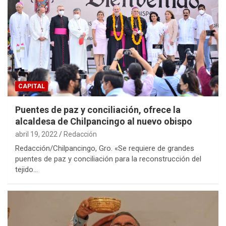
CAPITAL
Puentes de paz y conciliación, ofrece la
alcaldesa de Chilpancingo al nuevo obispo
abril 19, 2022
Redacción
Redacción/Chilpancingo, Gro. «Se requiere de grandes
puentes de paz y conciliación para la reconstrucción del
tejido…