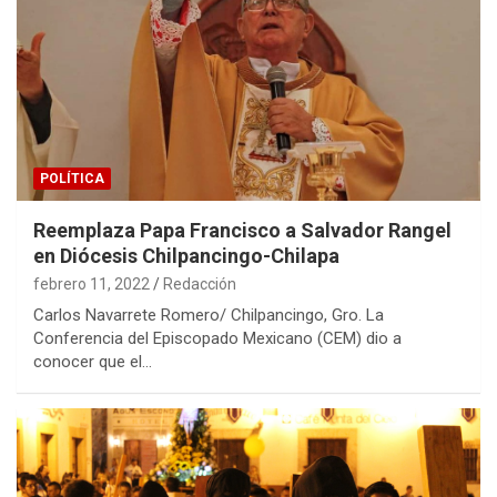
POLÍTICA
Reemplaza Papa Francisco a Salvador Rangel
en Diócesis Chilpancingo-Chilapa
febrero 11, 2022
Redacción
Carlos Navarrete Romero/ Chilpancingo, Gro. La
Conferencia del Episcopado Mexicano (CEM) dio a
conocer que el…