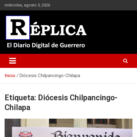
Saltar
miércoles, agosto 5, 2026
al
contenido
El Diario Digital de Guerrero
Réplica
Inicio
Diócesis Chilpancingo-Chilapa
Etiqueta:
Diócesis Chilpancingo-
Chilapa