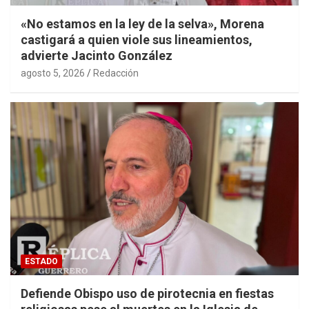
«No estamos en la ley de la selva», Morena
castigará a quien viole sus lineamientos,
advierte Jacinto González
agosto 5, 2026
Redacción
ESTADO
Defiende Obispo uso de pirotecnia en fiestas