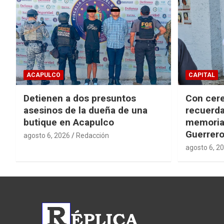
ACAPULCO
CAPITAL
Detienen a dos presuntos
Con cere
asesinos de la dueña de una
recuerda
butique en Acapulco
memorial
Guerrer
agosto 6, 2026
Redacción
agosto 6, 2