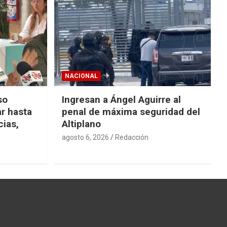
NACIONAL
so
Ingresan a Ángel Aguirre al
r hasta
penal de máxima seguridad del
cias,
Altiplano
agosto 6, 2026
Redacción