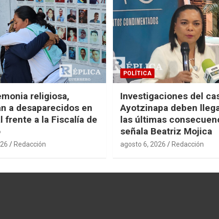
POLÍTICA
monia religiosa,
Investigaciones del ca
n a desaparecidos en
Ayotzinapa deben llega
 frente a la Fiscalía de
las últimas consecuen
o
señala Beatriz Mojica
026
Redacción
agosto 6, 2026
Redacción