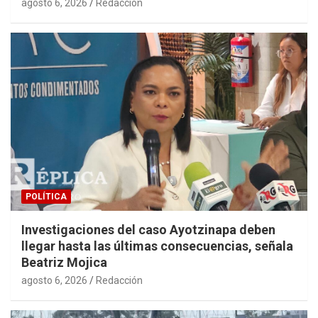
agosto 6, 2026
Redacción
POLÍTICA
Investigaciones del caso Ayotzinapa deben
llegar hasta las últimas consecuencias, señala
Beatriz Mojica
agosto 6, 2026
Redacción