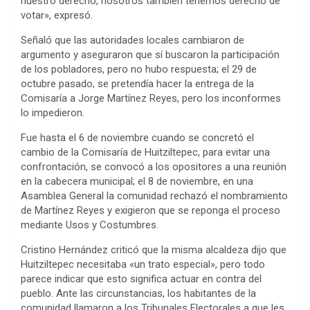
nuestro derecho, nosotros también tenemos derecho de
votar», expresó.
Señaló que las autoridades locales cambiaron de
argumento y aseguraron que sí buscaron la participación
de los pobladores, pero no hubo respuesta; el 29 de
octubre pasado, se pretendía hacer la entrega de la
Comisaría a Jorge Martínez Reyes, pero los inconformes
lo impedieron.
Fue hasta el 6 de noviembre cuando se concretó el
cambio de la Comisaría de Huitziltepec, para evitar una
confrontación, se convocó a los opositores a una reunión
en la cabecera municipal; el 8 de noviembre, en una
Asamblea General la comunidad rechazó el nombramiento
de Martínez Reyes y exigieron que se reponga el proceso
mediante Usos y Costumbres.
Cristino Hernández criticó que la misma alcaldeza dijo que
Huitziltepec necesitaba «un trato especial», pero todo
parece indicar que esto significa actuar en contra del
pueblo. Ante las circunstancias, los habitantes de la
comunidad llamaron a los Tribunales Electorales a que les