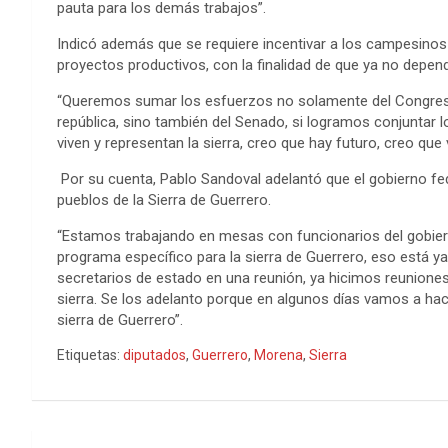
pauta para los demás trabajos”.
Indicó además que se requiere incentivar a los campesino
proyectos productivos, con la finalidad de que ya no depen
“Queremos sumar los esfuerzos no solamente del Congreso,
república, sino también del Senado, si logramos conjuntar
viven y representan la sierra, creo que hay futuro, creo qu
Por su cuenta, Pablo Sandoval adelantó que el gobierno fe
pueblos de la Sierra de Guerrero.
“Estamos trabajando en mesas con funcionarios del gobierno
programa específico para la sierra de Guerrero, eso está ya,
secretarios de estado en una reunión, ya hicimos reuniones
sierra. Se los adelanto porque en algunos días vamos a hace
sierra de Guerrero”.
Etiquetas:
diputados
,
Guerrero
,
Morena
,
Sierra