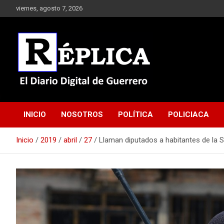
Saltar
viernes, agosto 7, 2026
al
contenido
El Diario Digital de Guerrero
Réplica
INICIO
NOSOTROS
POLÍTICA
POLICIACA
Inicio
2019
abril
27
Llaman diputados a habitantes de la S