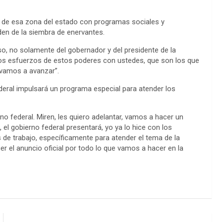
s de esa zona del estado con programas sociales y
den de la siembra de enervantes.
 no solamente del gobernador y del presidente de la
 los esfuerzos de estos poderes con ustedes, que son los que
e vamos a avanzar”.
deral impulsará un programa especial para atender los
 federal. Miren, les quiero adelantar, vamos a hacer un
 el gobierno federal presentará, yo ya lo hice con los
 de trabajo, específicamente para atender el tema de la
r el anuncio oficial por todo lo que vamos a hacer en la