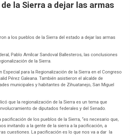
de la Sierra a dejar las armas
on a los pueblos de la Sierra del estado a dejar las armas
deral, Pablo Amílcar Sandoval Ballesteros, las conclusiones
ionalización de la Sierra.
n Especial para la Regionalización de la Sierra en el Congreso
lid Pérez Galeana. También asistieron el alcalde de
des municipales y habitantes de Zihuatanejo, San Miguel
licó que la regionalización de la Sierra es un tema que
el involucramiento de diputados federales y del Senado.
 pacificación de los pueblos de la Sierra, “es necesario que,
 invitando a la gente de la sierra a la pacificación, a
ras cuestiones. La pacificación es lo que nos va a dar la