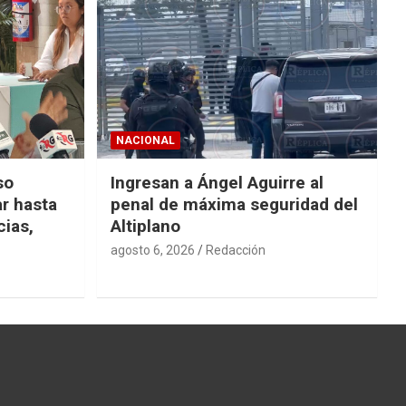
NACIONAL
so
Ingresan a Ángel Aguirre al
r hasta
penal de máxima seguridad del
cias,
Altiplano
agosto 6, 2026
Redacción