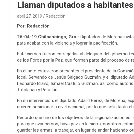
Llaman diputados a habitantes 
abril 27, 2019
Redacción
Por: Redacción
26-04-19 Chilpancingo, Gro.-
Diputados de Morena invitar
para acabar con la violencia y lograr la pacificación.
Este viernes fueron entregadas al delegado del gobierno fe
de los Foros por la Paz, que forman parte del proceso de reg
En el acto estuvieron presentes el presidente de la Comisió
local, Servando de Jesús Salgado Guzmán, y el diputado Ada
Leonardo Bravo, Ismael Cástulo Guzmán, así como autorida
Totolapan y Petatlán.
En su intervención, el diputado Adalid Pérez, de Morena, exp
quieren posicionar a nivel nacional, por lo que solicitarán 
Recordó que uno de los objetivos de la regionalización es la
para que avancemos, haya paz en la sierra, nosotros estamos
guardar las armas, a trabajar, en lugar de andar haciendo ot