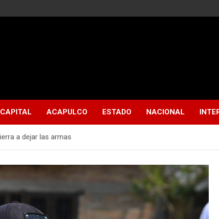
CAPITAL
ACAPULCO
ESTADO
NACIONAL
INTE
ierra a dejar las armas