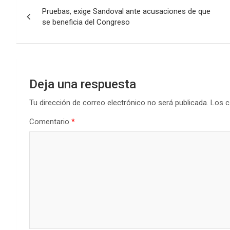
Navegación
Pruebas, exige Sandoval ante acusaciones de que
de
se beneficia del Congreso
entradas
Deja una respuesta
Tu dirección de correo electrónico no será publicada.
Los c
Comentario
*