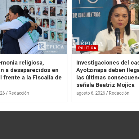
POLÍTICA
monia religiosa,
Investigaciones del ca
n a desaparecidos en
Ayotzinapa deben llega
 frente a la Fiscalía de
las últimas consecuen
o
señala Beatriz Mojica
026
Redacción
agosto 6, 2026
Redacción