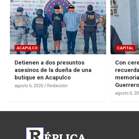
ACAPULCO
CAPITAL
Detienen a dos presuntos
Con cere
asesinos de la dueña de una
recuerda
butique en Acapulco
memorial
Guerrer
agosto 6, 2026
Redacción
agosto 6, 2