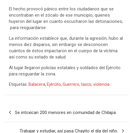
El hecho provocó pánico entre los ciudadanos que se
encontraban en el zócalo de ese municipio, quienes
huyeron del lugar en cuanto escucharon las detonaciones,
para resguardarse.
La información establece que, durante la agresión, hubo al
menos diez disparos, sin embargo se desconocen
cuántos de éstos impactaron en el cuerpo de la víctima
así como su estado de salud.
Al lugar llegaron policías estatales y soldados del Ejército
para resguardar la zona.
Etiquetas:
Balacera
,
Ejército
,
Guerrero
,
taxco
,
violencia
Navegación
Se intoxican 200 menores en comunidad de Chilapa
de
entradas
Trabajar y estudiar, así pasa Chayito el día del niño.