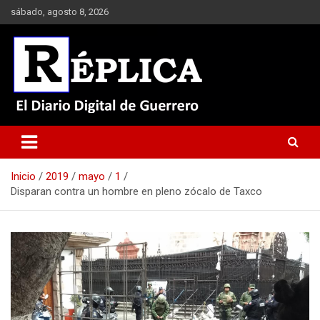
Saltar
sábado, agosto 8, 2026
al
contenido
El Diario Digital de Guerrero
Réplica
Inicio
2019
mayo
1
Disparan contra un hombre en pleno zócalo de Taxco