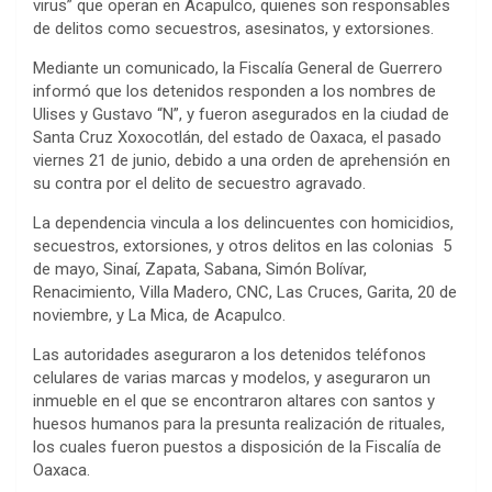
virus” que operan en Acapulco, quienes son responsables
de delitos como secuestros, asesinatos, y extorsiones.
Mediante un comunicado, la Fiscalía General de Guerrero
informó que los detenidos responden a los nombres de
Ulises y Gustavo “N”, y fueron asegurados en la ciudad de
Santa Cruz Xoxocotlán, del estado de Oaxaca, el pasado
viernes 21 de junio, debido a una orden de aprehensión en
su contra por el delito de secuestro agravado.
La dependencia vincula a los delincuentes con homicidios,
secuestros, extorsiones, y otros delitos en las colonias 5
de mayo, Sinaí, Zapata, Sabana, Simón Bolívar,
Renacimiento, Villa Madero, CNC, Las Cruces, Garita, 20 de
noviembre, y La Mica, de Acapulco.
Las autoridades aseguraron a los detenidos teléfonos
celulares de varias marcas y modelos, y aseguraron un
inmueble en el que se encontraron altares con santos y
huesos humanos para la presunta realización de rituales,
los cuales fueron puestos a disposición de la Fiscalía de
Oaxaca.