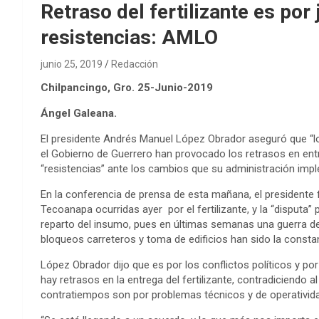
Retraso del fertilizante es por 
resistencias: AMLO
junio 25, 2019
Redacción
Chilpancingo, Gro. 25-Junio-2019
Ángel Galeana.
El presidente Andrés Manuel López Obrador aseguró que “los 
el Gobierno de Guerrero han provocado los retrasos en entreg
“resistencias” ante los cambios que su administración imp
En la conferencia de prensa de esta mañana, el presidente 
Tecoanapa ocurridas ayer por el fertilizante, y la “disputa” p
reparto del insumo, pues en últimas semanas una guerra de 
bloqueos carreteros y toma de edificios han sido la consta
López Obrador dijo que es por los conflictos políticos y po
hay retrasos en la entrega del fertilizante, contradiciendo 
contratiempos son por problemas técnicos y de operativid