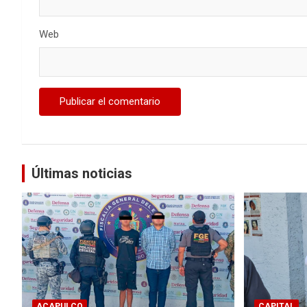
Web
Últimas noticias
ACAPULCO
CAPITAL