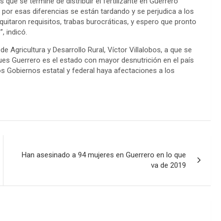
que se termine de distribuir el fertilizante en Guerrero
 por esas diferencias se están tardando y se perjudica a los
quitaron requisitos, trabas burocráticas, y espero que pronto
, indicó.
 de Agricultura y Desarrollo Rural, Víctor Villalobos, a que se
 pues Guerrero es el estado con mayor desnutrición en el país
los Gobiernos estatal y federal haya afectaciones a los
Han asesinado a 94 mujeres en Guerrero en lo que
va de 2019