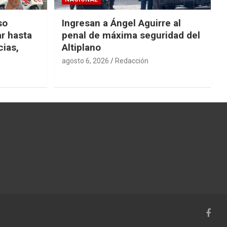
so
Ingresan a Ángel Aguirre al
r hasta
penal de máxima seguridad del
cias,
Altiplano
agosto 6, 2026
Redacción