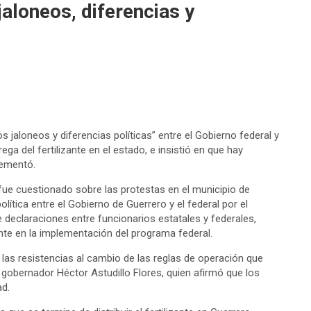
jaloneos, diferencias y
jaloneos y diferencias políticas” entre el Gobierno federal y
a del fertilizante en el estado, e insistió en que hay
lementó.
fue cuestionado sobre las protestas en el municipio de
olítica entre el Gobierno de Guerrero y el federal por el
declaraciones entre funcionarios estatales y federales,
nte en la implementación del programa federal.
r las resistencias al cambio de las reglas de operación que
al gobernador Héctor Astudillo Flores, quien afirmó que los
ad.