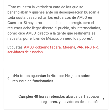
“Esto muestra la verdadera cara de los que se
beneficiaban y quienes ante su desesperación buscan a
toda costa desacreditar los esfuerzos de AMLO en
Guerrero. Si hay errores se deben de corregir, pero el
recursos debe llegar directo al pueblo, sin intermediarios,
como dice AMLO, directo a la gente que realmente se
necesita, por el bien de México, primero los pobres”.
Etiquetas:
AMLO
,
gobierno federal
,
Morena
,
PAN
,
PRD
,
PRI
,
servidores dela nación
Navegación
«No todos aguantan la 4t», dice Helguera sobre
de
renuncia de funcionarios
entradas
Cumplen 48 horas retenidos alcalde de Tlacoapa,
regidores, y servidores de la nación