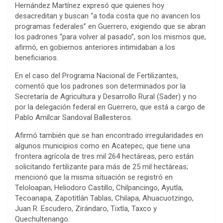
Hernández Martínez expresó que quienes hoy
desacreditan y buscan “a toda costa que no avancen los
programas federales” en Guerrero, exigiendo que se abran
los padrones “para volver al pasado”, son los mismos que,
afirmó, en gobiernos anteriores intimidaban a los
beneficiarios.
En el caso del Programa Nacional de Fertilizantes,
comentó que los padrones son determinados por la
Secretaría de Agricultura y Desarrollo Rural (Sader) y no
por la delegación federal en Guerrero, que está a cargo de
Pablo Amílcar Sandoval Ballesteros.
Afirmó también que se han encontrado irregularidades en
algunos municipios como en Acatepec, que tiene una
frontera agrícola de tres mil 264 hectáreas, pero están
solicitando fertilizante para más de 25 mil hectáreas;
mencionó que la misma situación se registró en
Teloloapan, Heliodoro Castillo, Chilpancingo, Ayutla,
Tecoanapa, Zapotitlán Tablas, Chilapa, Ahuacuotzingo,
Juan R. Escudero, Zirándaro, Tixtla, Taxco y
Quechultenango.