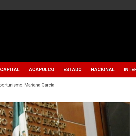
CAPITAL
ACAPULCO
ESTADO
NACIONAL
INTE
portunismo: Mariana García