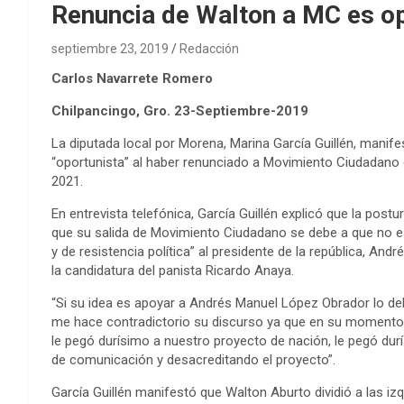
Renuncia de Walton a MC es o
septiembre 23, 2019
Redacción
Carlos Navarrete Romero
Chilpancingo, Gro. 23-Septiembre-2019
La diputada local por Morena, Marina García Guillén, manife
“oportunista” al haber renunciado a Movimiento Ciudadano 
2021.
En entrevista telefónica, García Guillén explicó que la post
que su salida de Movimiento Ciudadano se debe a que no es
y de resistencia política” al presidente de la república, An
la candidatura del panista Ricardo Anaya.
“Si su idea es apoyar a Andrés Manuel López Obrador lo de
me hace contradictorio su discurso ya que en su momento M
le pegó durísimo a nuestro proyecto de nación, le pegó du
de comunicación y desacreditando el proyecto”.
García Guillén manifestó que Walton Aburto dividió a las i