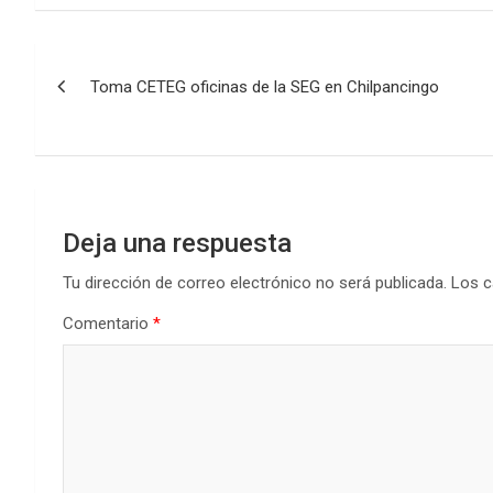
Navegación
Toma CETEG oficinas de la SEG en Chilpancingo
de
entradas
Deja una respuesta
Tu dirección de correo electrónico no será publicada.
Los c
Comentario
*