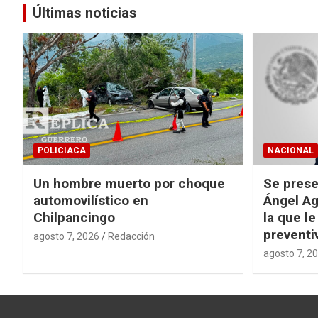
Últimas noticias
POLICIACA
NACIONAL
Un hombre muerto por choque
Se prese
automovilístico en
Ángel Ag
Chilpancingo
la que le
preventi
agosto 7, 2026
Redacción
agosto 7, 2