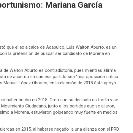
portunismo: Mariana García
stó que el ex alcalde de Acapulco, Luis Walton Aburto, es un
con la pretensión de buscar ser candidato de Morena en
ura de Walton Aburto es contradictoria, pues mientras afirma
tá de acuerdo en que ese partido sea “una oposición crítica
drés Manuel López Obrador, en la elección de 2018 éste apoyó
bió haber hecho en 2018. Creo que su decisión es tardía y se
ovimiento Ciudadano, junto a los partidos que se aliaron,
rísimo a Morena, estuvieron golpeando muy fuerte en medios
zquierdas en 2015, al haberse negado a una alianza con el PRD