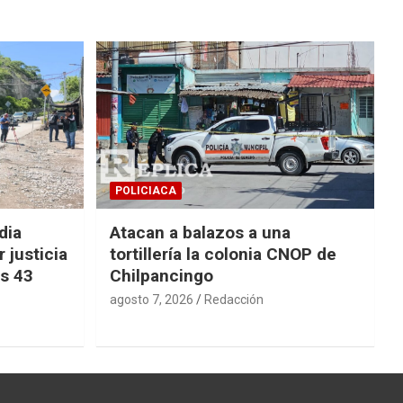
POLICIACA
dia
Atacan a balazos a una
 justicia
tortillería la colonia CNOP de
os 43
Chilpancingo
agosto 7, 2026
Redacción