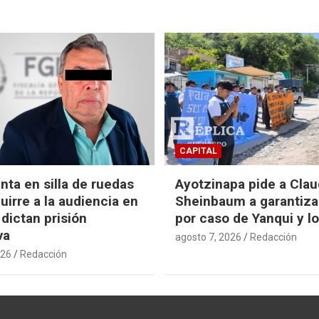
CAPITAL
nta en silla de ruedas
Ayotzinapa pide a Clau
uirre a la audiencia en
Sheinbaum a garantizar
 dictan prisión
por caso de Yanqui y l
va
agosto 7, 2026
Redacción
026
Redacción