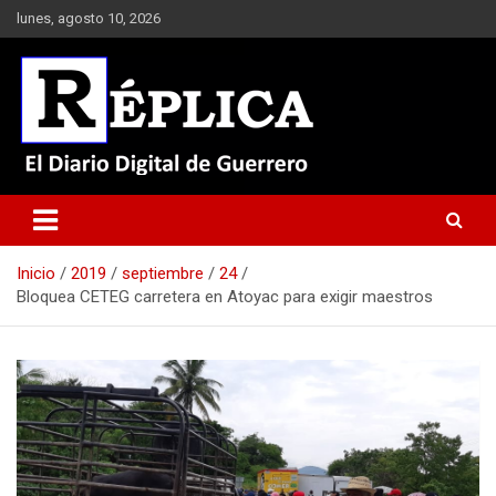
Saltar
lunes, agosto 10, 2026
al
contenido
El Diario Digital de Guerrero
Réplica
Inicio
2019
septiembre
24
Bloquea CETEG carretera en Atoyac para exigir maestros