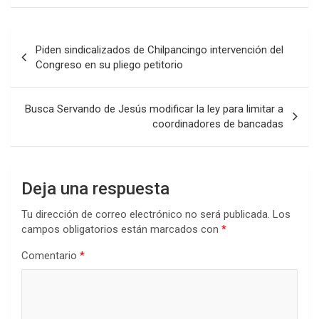
Navegación
Piden sindicalizados de Chilpancingo intervención del
de
Congreso en su pliego petitorio
entradas
Busca Servando de Jesús modificar la ley para limitar a
coordinadores de bancadas
Deja una respuesta
Tu dirección de correo electrónico no será publicada.
Los
campos obligatorios están marcados con
*
Comentario
*