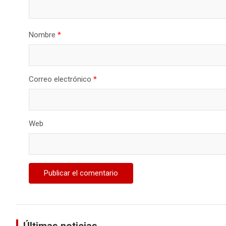
Nombre
*
Correo electrónico
*
Web
Últimas noticias