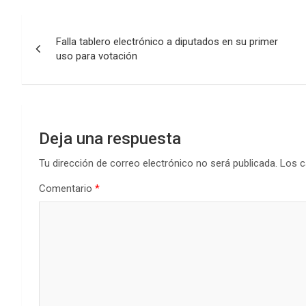
Navegación
Falla tablero electrónico a diputados en su primer
de
uso para votación
entradas
Deja una respuesta
Tu dirección de correo electrónico no será publicada.
Los c
Comentario
*