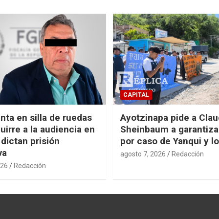
CAPITAL
nta en silla de ruedas
Ayotzinapa pide a Clau
uirre a la audiencia en
Sheinbaum a garantizar
 dictan prisión
por caso de Yanqui y l
va
agosto 7, 2026
Redacción
026
Redacción