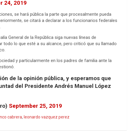
r 24, 2019
ciones, se hará pública la parte que procesalmente pueda
riormente, se citará a declarar a los funcionarios federales
.
calía General de la República siga nuevas líneas de
tar todo lo que esté a su alcance, pero criticó que su llamado
co.
ciedad y particularmente en los padres de familia ante la
estionó.
ción de la opinión pública, y esperamos que
luntad del Presidente Andrés Manuel López
Gro)
September 25, 2019
anco cabrera
,
leonardo vazquez perez