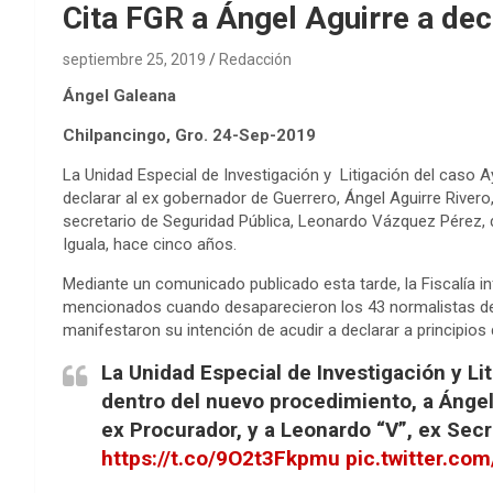
Cita FGR a Ángel Aguirre a dec
septiembre 25, 2019
Redacción
Ángel Galeana
Chilpancingo, Gro. 24-Sep-2019
La Unidad Especial de Investigación y Litigación del caso Ay
declarar al ex gobernador de Guerrero, Ángel Aguirre Rivero,
secretario de Seguridad Pública, Leonardo Vázquez Pérez, 
Iguala, hace cinco años.
Mediante un comunicado publicado esta tarde, la Fiscalía i
mencionados cuando desaparecieron los 43 normalistas de
manifestaron su intención de acudir a declarar a principio
La Unidad Especial de Investigación y Lit
dentro del nuevo procedimiento, a Ánge
ex Procurador, y a Leonardo “V”, ex Sec
https://t.co/9O2t3Fkpmu
pic.twitter.com