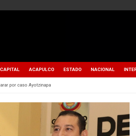
CAPITAL
ACAPULCO
ESTADO
NACIONAL
INTE
larar por caso Ayotzinapa