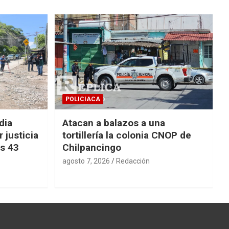
POLICIACA
dia
Atacan a balazos a una
 justicia
tortillería la colonia CNOP de
os 43
Chilpancingo
agosto 7, 2026
Redacción