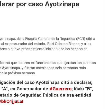
larar por caso Ayotzinapa
otzinapa, de la Fiscalía General de la República (FGR) citó a
 al ex procurador del estado, Iñaki Cabrera Blanco, y al ex
dentro nuevo procedimiento iniciado por los hechos de
nformó que los tres ex funcionarios que ejercían los puestos
 Ayotzinapa, y fueron asesinadas seis personas más,
s de la próxima semana.
igación del caso Ayotzinapa citó a declarar,
l “A”, ex Gobernador de
#Guerrero
; Iñaki “B”,
retario de Seguridad Pública de esa entidad
/bkQ1jjuLaI