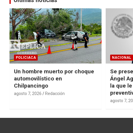
POLICIACA
NACIONAL
Un hombre muerto por choque
Se prese
automovilístico en
Ángel Ag
Chilpancingo
la que le
preventi
agosto 7, 2026
Redacción
agosto 7, 2