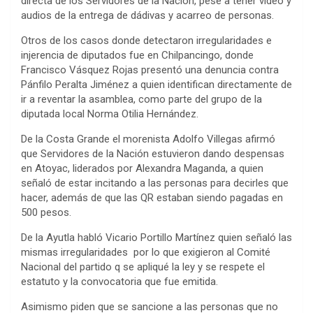
directa de los Servidores de la Nación, pese a tener video y
audios de la entrega de dádivas y acarreo de personas.
Otros de los casos donde detectaron irregularidades e
injerencia de diputados fue en Chilpancingo, donde
Francisco Vásquez Rojas presentó una denuncia contra
Pánfilo Peralta Jiménez a quien identifican directamente de
ir a reventar la asamblea, como parte del grupo de la
diputada local Norma Otilia Hernández.
De la Costa Grande el morenista Adolfo Villegas afirmó
que Servidores de la Nación estuvieron dando despensas
en Atoyac, liderados por Alexandra Maganda, a quien
señaló de estar incitando a las personas para decirles que
hacer, además de que las QR estaban siendo pagadas en
500 pesos.
De la Ayutla habló Vicario Portillo Martínez quien señaló las
mismas irregularidades por lo que exigieron al Comité
Nacional del partido q se apliqué la ley y se respete el
estatuto y la convocatoria que fue emitida.
Asimismo piden que se sancione a las personas que no