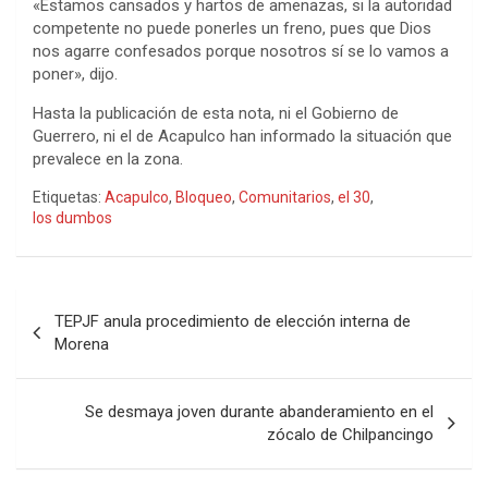
«Estamos cansados y hartos de amenazas, si la autoridad
competente no puede ponerles un freno, pues que Dios
nos agarre confesados porque nosotros sí se lo vamos a
poner», dijo.
Hasta la publicación de esta nota, ni el Gobierno de
Guerrero, ni el de Acapulco han informado la situación que
prevalece en la zona.
Etiquetas:
Acapulco
,
Bloqueo
,
Comunitarios
,
el 30
,
los dumbos
Navegación
TEPJF anula procedimiento de elección interna de
de
Morena
entradas
Se desmaya joven durante abanderamiento en el
zócalo de Chilpancingo