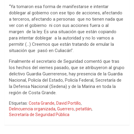
“Ya tomaron esa forma de manifestarse e intentar
doblegar al gobierno con ese tipo de acciones, afectando
a terceros, afectando a personas que no tienen nada que
ver con el gobierno ni con sus acciones fuera o al
margen de la ley. Es una situación que están copiando
para intentar doblegar a la autoridad y no lo vamos a
permitir (…) Creemos que están tratando de emular la
situación que pasó en Culiacán”.
Finalmente el secretario de Seguridad comentó que tras
los hechos del viernes pasado, que se atribuyeron al grupo
delictivo Guardia Guerrerense, hay presencia de la Guardia
Nacional, Policía del Estado, Policía Federal, Secretaría de
la Defensa Nacional (Sedena) y de la Marina en toda la
región de Costa Grande.
Etiquetas:
Costa Grande
,
David Portillo
,
Delincuencia organizada
,
Guerrero
,
petatlán
,
Secretaría de Seguridad Pública