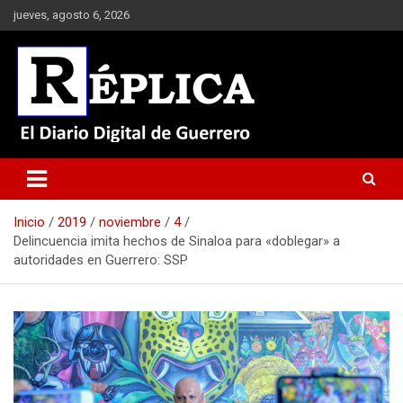
Saltar
jueves, agosto 6, 2026
al
contenido
El Diario Digital de Guerrero
Réplica
Inicio
2019
noviembre
4
Delincuencia imita hechos de Sinaloa para «doblegar» a
autoridades en Guerrero: SSP