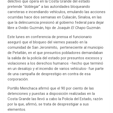
delictivo que opera en la Costa Grande del estado
pretende “doblegar” a las autoridades bloqueando
carreteras e incendiando vehículos, emulando las acciones
ocurridas hace dos semanas en Culiacán, Sinaloa, en las
que la delincuencia presionó al gobierno federal para dejar
libre a Ovidio Guzmán, hijo de Joaquín
El Chapo
Guzmán.
Este lunes en conferencia de prensa el funcionario
aseguró que el bloqueo del viernes pasado en la
comunidad de San Jeronimito, perteneciente al municipio
de Petatlán, en el que presuntos pobladores demandaban
la salida de la policía del estado por presuntos excesos y
violaciones a los derechos humanos –hecho que terminó
en un desalojo y el incendio de varios vehículos- fue parte
de una campaña de desprestigio en contra de esa
corporación.
Portillo Menchaca afirmó que el 90 por ciento de las
detenciones y puestas a disposición realizadas en la
Costa Grande las llevó a cabo la Policía del Estado, razón
por la que, afirmó, se trata de desprestigiar a sus
elementos.