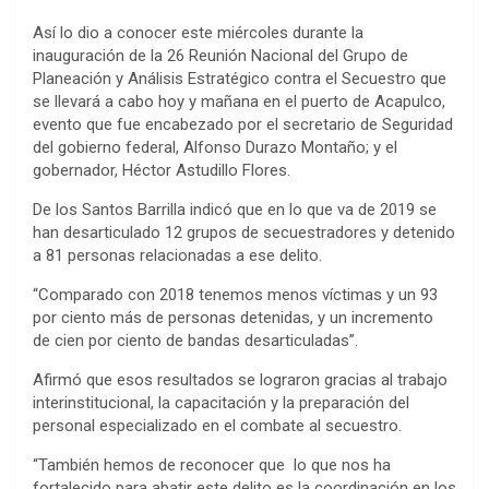
Así lo dio a conocer este miércoles durante la
inauguración de la 26 Reunión Nacional del Grupo de
Planeación y Análisis Estratégico contra el Secuestro que
se llevará a cabo hoy y mañana en el puerto de Acapulco,
evento que fue encabezado por el secretario de Seguridad
del gobierno federal, Alfonso Durazo Montaño; y el
gobernador, Héctor Astudillo Flores.
De los Santos Barrilla indicó que en lo que va de 2019 se
han desarticulado 12 grupos de secuestradores y detenido
a 81 personas relacionadas a ese delito.
“Comparado con 2018 tenemos menos víctimas y un 93
por ciento más de personas detenidas, y un incremento
de cien por ciento de bandas desarticuladas”.
Afirmó que esos resultados se lograron gracias al trabajo
interinstitucional, la capacitación y la preparación del
personal especializado en el combate al secuestro.
“También hemos de reconocer que lo que nos ha
fortalecido para abatir este delito es la coordinación en los