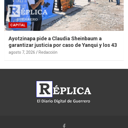
CAPITAL
Ayotzinapa pide a Claudia Sheinbaum a
garantizar justicia por caso de Yanqui y los 43
agosto 7, 2026
Redacción