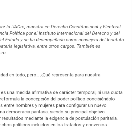
por la UAGro, maestra en Derecho Constitucional y Electoral
ia Política por el Instituto Internacional del Derecho y del
del Estado y se ha desempeñado como consejera del Instituto
ateria legislativa, entre otros cargos. También es
ero.
aridad en todo, pero… ¿Qué representa para nuestra
o es una medida afirmativa de carácter temporal, ni una cuota
 reformula la concepción del poder político concibiéndolo
s entre hombres y mujeres para configurar un nuevo
na democracia paritaria, siendo su principal objetivo
y resultados mediante la exigencia de postulación paritaria,
chos políticos incluidos en los tratados y convenios