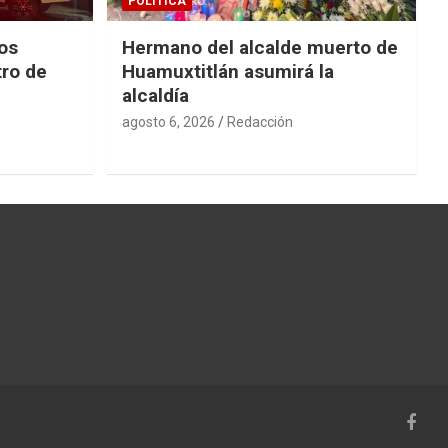
POLÍTICA
os
Hermano del alcalde muerto de
ro de
Huamuxtitlán asumirá la
alcaldía
agosto 6, 2026
Redacción