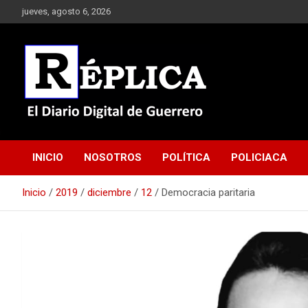
Saltar
jueves, agosto 6, 2026
al
contenido
El Diario Digital de Guerrero
Réplica
INICIO
NOSOTROS
POLÍTICA
POLICIACA
Inicio
2019
diciembre
12
Democracia paritaria