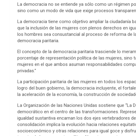
La democracia no se entiende ya sólo como un régimen polít
sino como un modo de vida que exige procesos transparente
La democracia tiene como objetivo ampliar la ciudadanía bajo
que la inclusión de las mujeres con plenos derechos en ig
los hombres sea consustancial al proceso de reforma de la
democracia paritaria.
El concepto de la democracia paritaria trasciende lo merame
porcentaje de representación política de las mujeres, sino 
mujeres en el que ambos asuman responsabilidades compart
privadas.”
La participación paritaria de las mujeres en todos los espa
logro del buen gobierno, la democracia incluyente, el fortal
la aceleración de la economía, la construcción de sociedades
La Organización de las Naciones Unidas sostiene que “La D
democrático en el centro de las transformaciones. Represe
igualdad sustantiva encarnan los dos ejes vertebradores d
consolidación implica la evolución hacia relaciones equitat
socioeconómico y otras relaciones para igual goce y disfru