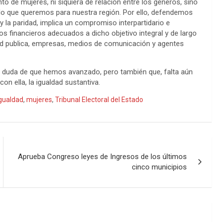
o de mujeres, ni siquiera de relación entre los géneros, sino
do que queremos para nuestra región. Por ello, defendemos
 y la paridad, implica un compromiso interpartidario e
sos financieros adecuados a dicho objetivo integral y de largo
idad publica, empresas, medios de comunicación y agentes
a duda de que hemos avanzado, pero también que, falta aún
n ella, la igualdad sustantiva.
gualdad
,
mujeres
,
Tribunal Electoral del Estado
Aprueba Congreso leyes de Ingresos de los últimos
cinco municipios