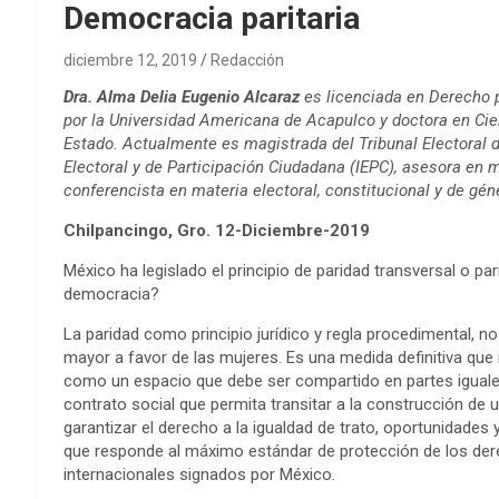
Democracia paritaria
diciembre 12, 2019
Redacción
Dra. Alma Delia Eugenio Alcaraz
es licenciada en Derecho 
por la Universidad Americana de Acapulco y doctora en Cienc
Estado. Actualmente es magistrada del Tribunal Electoral 
Electoral y de Participación Ciudadana (IEPC), asesora en m
conferencista en materia electoral, constitucional y de gén
Chilpancingo, Gro. 12-Diciembre-2019
México ha legislado el principio de paridad transversal o p
democracia?
La paridad como principio jurídico y regla procedimental, n
mayor a favor de las mujeres. Es una medida definitiva que
como un espacio que debe ser compartido en partes iguale
contrato social que permita transitar a la construcción de u
garantizar el derecho a la igualdad de trato, oportunidades 
que responde al máximo estándar de protección de los dere
internacionales signados por México.