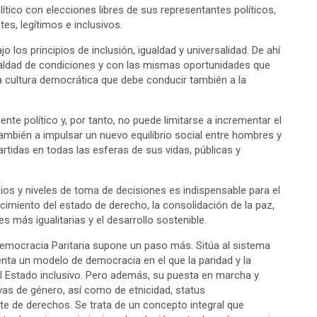
ico con elecciones libres de sus representantes políticos,
s, legítimos e inclusivos.
 los principios de inclusión, igualdad y universalidad. De ahí
ualdad de condiciones y con las mismas oportunidades que
 cultura democrática que debe conducir también a la
nte político y, por tanto, no puede limitarse a incrementar el
también a impulsar un nuevo equilibrio social entre hombres y
idas en todas las esferas de sus vidas, públicas y
cios y niveles de toma de decisiones es indispensable para el
ecimiento del estado de derecho, la consolidación de la paz,
 más igualitarias y el desarrollo sostenible.
emocracia Paritaria supone un paso más. Sitúa al sistema
nta un modelo de democracia en el que la paridad y la
el Estado inclusivo. Pero además, su puesta en marcha y
ivas de género, así como de etnicidad, status
te de derechos. Se trata de un concepto integral que