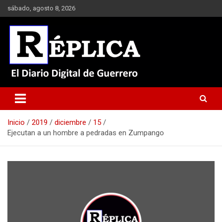
Saltar
sábado, agosto 8, 2026
al
contenido
El Diario Digital de Guerrero
Réplica
Inicio
2019
diciembre
15
Ejecutan a un hombre a pedradas en Zumpango