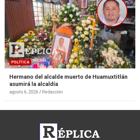
POLÍTICA
Hermano del alcalde muerto de Huamuxtitlán
asumirá la alcaldía
agosto 6, 2026
Redacción