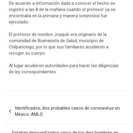
De acuerdo a información dada a conocer el hecho se
registró a las 8 de la mañana cuando el profesor ya se
encontraba en la primaria y manera sorpresiva fue
ejecutado.
El profesor de nombre Joaquín era originario de la
comunidad de Buenavista de Salud, municipio de
Chilpancingo, por lo que sus familiares acudieron a
recoger su cuerpo.
Al lugar acudieron autoridades para hacer las diligencias
de ley correspondientes.
Navegación
Identificados, dos probables casos de coronavirus en
de
México: AMLO
entradas
Estaban descuartizados cinco de los diez hombres en