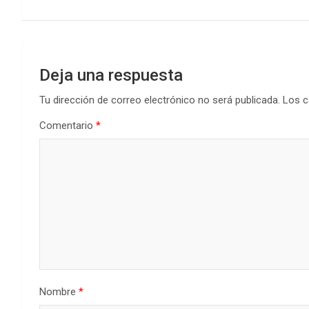
de
entradas
Deja una respuesta
Tu dirección de correo electrónico no será publicada.
Los c
Comentario
*
Nombre
*