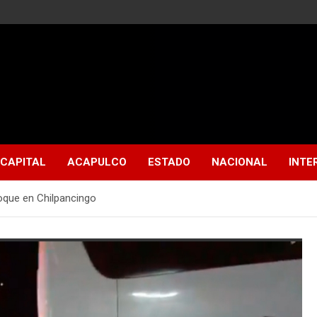
CAPITAL
ACAPULCO
ESTADO
NACIONAL
INTE
oque en Chilpancingo