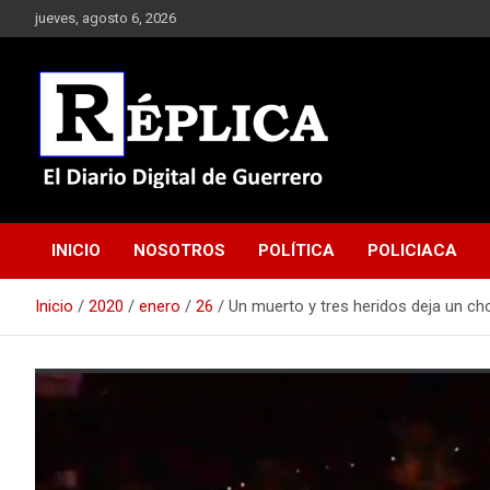
Saltar
jueves, agosto 6, 2026
al
contenido
El Diario Digital de Guerrero
Réplica
INICIO
NOSOTROS
POLÍTICA
POLICIACA
Inicio
2020
enero
26
Un muerto y tres heridos deja un ch