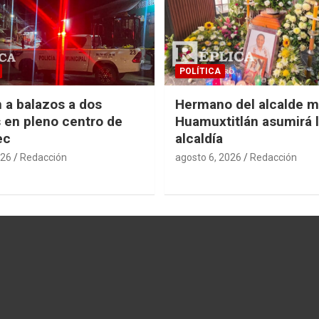
POLÍTICA
 a balazos a dos
Hermano del alcalde m
en pleno centro de
Huamuxtitlán asumirá 
ec
alcaldía
026
Redacción
agosto 6, 2026
Redacción