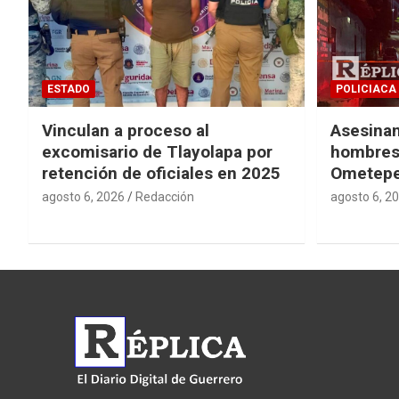
ESTADO
POLICIACA
Vinculan a proceso al
Asesinan
excomisario de Tlayolapa por
hombres 
retención de oficiales en 2025
Ometep
agosto 6, 2026
Redacción
agosto 6, 2