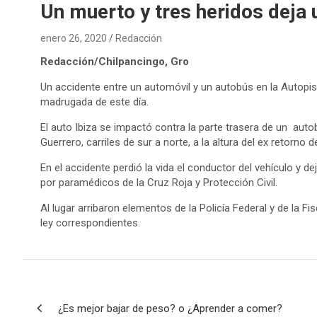
Un muerto y tres heridos deja
enero 26, 2020
Redacción
Redacción/Chilpancingo, Gro
Un accidente entre un automóvil y un autobús en la Autopis
madrugada de este día.
El auto Ibiza se impactó contra la parte trasera de un aut
Guerrero, carriles de sur a norte, a la altura del ex retorno d
En el accidente perdió la vida el conductor del vehículo y 
por paramédicos de la Cruz Roja y Protección Civil.
Al lugar arribaron elementos de la Policía Federal y de la Fi
ley correspondientes.
Navegación
¿Es mejor bajar de peso? o ¿Aprender a comer?