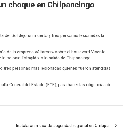
 un choque en Chilpancingo
ta del Sol dejo un muerto y tres personas lesionadas la
obús de la empresa «Altamar» sobre el boulevard Vicente
e la colonia Tatagildo, a la salida de Chilpancingo.
dejo tres personas más lesionadas quienes fueron atendidas
scalía General del Estado (FGE), para hacer las diligencias de
Instalarán mesa de seguridad regional en Chilapa