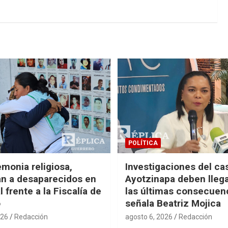
POLÍTICA
monia religiosa,
Investigaciones del ca
n a desaparecidos en
Ayotzinapa deben llega
 frente a la Fiscalía de
las últimas consecuen
o
señala Beatriz Mojica
026
Redacción
agosto 6, 2026
Redacción