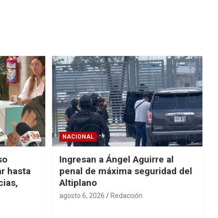
NACIONAL
so
Ingresan a Ángel Aguirre al
r hasta
penal de máxima seguridad del
cias,
Altiplano
agosto 6, 2026
Redacción