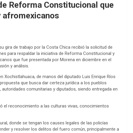
de Reforma Constitucional que
y afromexicanos
 gira de trabajo por la Costa Chica recibió la solicitud de
ones para respaldar la iniciativa de Reforma Constitucional y
icanos que fue presentada por Morena en diciembre en el
ión y análisis.
en Xochistlahuaca, de manos del diputado Luis Enrique Ríos
 propuesta que busca dar certeza jurídica a los pueblos
es, autoridades comunitarias y diputados, siendo entregada en
dió el reconocimiento a las culturas vivas, conocimientos
ral, donde se tengan los causes legales de las policías
ender y resolver los delitos del fuero común, principalmente a