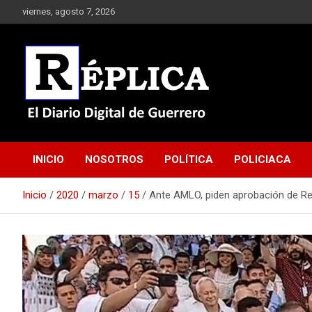
Saltar
viernes, agosto 7, 2026
al
contenido
El Diario Digital de Guerrero
Réplica
INICIO
NOSOTROS
POLÍTICA
POLICIACA
Inicio
2020
marzo
15
Ante AMLO, piden aprobación de R