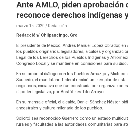
Ante AMLO, piden aprobación 
reconoce derechos indígenas 
marzo 15, 2020
Redacción
Redacción/ Chilpancingo, Gro.
El presidente de México, Andrés Manuel López Obrador, en su
los pueblos originarios, legisladores, alcaldes y organizaci
Legal de los Derechos de los Pueblos Indígenas y Afromex
Congreso Local y se mantiene en comisiones para su discus
En su arribo al diálogo con los Pueblos Amuzgo y Mixteco 
Saucedo, el mandatario federal recibió un ejemplar de esta
originarios, iniciativa que fue construida por organizacion
el poder legislativo, por Aristóteles Tito Arroyo.
En su mensaje oficial, el alcalde, Daniel Sánchez Néstor, pi
ancestrales y cultura milenaria de los pueblos.
Solicitó sea reconocido Guerrero como un estado multicultu
rurales y facultades a las autoridades comunitarias para at