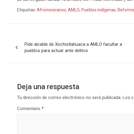
Etiquetas:
Afromexicanos
,
AMLO
,
Pueblos indígenas
,
Reforma 
Navegación
Pide alcalde de Xochistlahuaca a AMLO facultar a
de
pueblos para actuar ante delitos
entradas
Deja una respuesta
Tu dirección de correo electrónico no será publicada.
Los c
Comentario
*