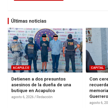
Últimas noticias
ACAPULCO
CAPITAL
Detienen a dos presuntos
Con cere
asesinos de la dueña de una
recuerda
butique en Acapulco
memorial
Guerrer
agosto 6, 2026
Redacción
agosto 6, 2