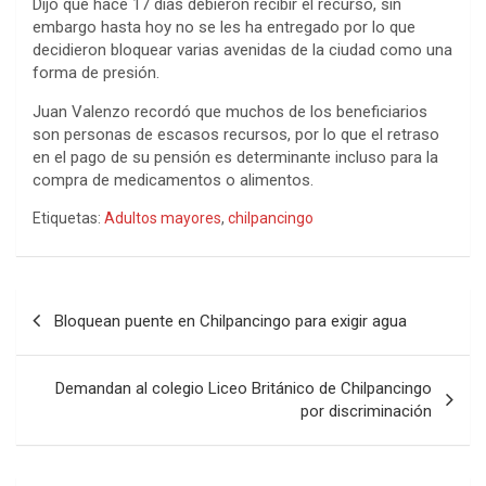
Dijo qué hace 17 días debieron recibir el recurso, sin
embargo hasta hoy no se les ha entregado por lo que
decidieron bloquear varias avenidas de la ciudad como una
forma de presión.
Juan Valenzo recordó que muchos de los beneficiarios
son personas de escasos recursos, por lo que el retraso
en el pago de su pensión es determinante incluso para la
compra de medicamentos o alimentos.
Etiquetas:
Adultos mayores
,
chilpancingo
Navegación
Bloquean puente en Chilpancingo para exigir agua
de
entradas
Demandan al colegio Liceo Británico de Chilpancingo
por discriminación