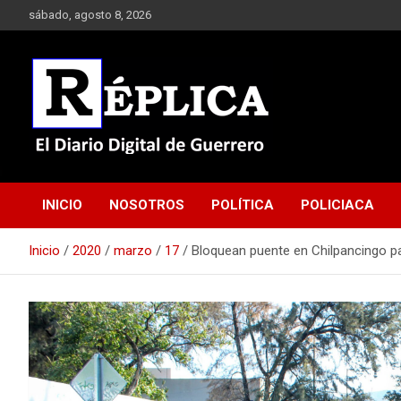
Saltar
sábado, agosto 8, 2026
al
contenido
El Diario Digital de Guerrero
Réplica
INICIO
NOSOTROS
POLÍTICA
POLICIACA
Inicio
2020
marzo
17
Bloquean puente en Chilpancingo pa