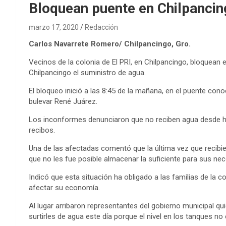
Bloquean puente en Chilpancin
marzo 17, 2020
Redacción
Carlos Navarrete Romero/ Chilpancingo, Gro.
Vecinos de la colonia de El PRI, en Chilpancingo, bloquean e
Chilpancingo el suministro de agua.
El bloqueo inició a las 8:45 de la mañana, en el puente co
bulevar René Juárez.
Los inconformes denunciaron que no reciben agua desde ha
recibos.
Una de las afectadas comentó que la última vez que recibier
que no les fue posible almacenar la suficiente para sus ne
Indicó que esta situación ha obligado a las familias de la 
afectar su economía.
Al lugar arribaron representantes del gobierno municipal q
surtirles de agua este día porque el nivel en los tanques no