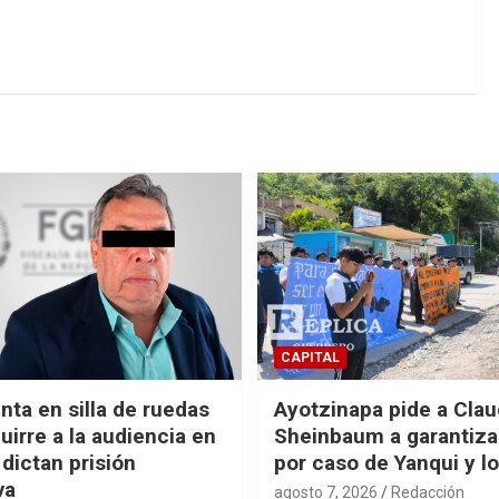
CAPITAL
nta en silla de ruedas
Ayotzinapa pide a Clau
uirre a la audiencia en
Sheinbaum a garantizar
 dictan prisión
por caso de Yanqui y l
va
agosto 7, 2026
Redacción