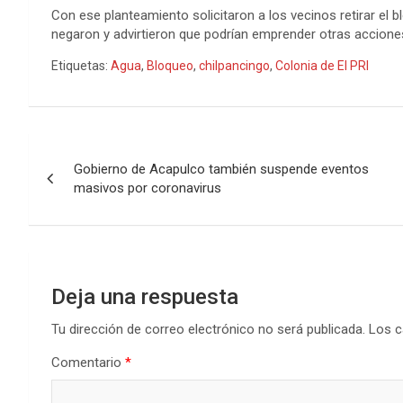
Con ese planteamiento solicitaron a los vecinos retirar el 
negaron y advirtieron que podrían emprender otras acciones
Etiquetas:
Agua
,
Bloqueo
,
chilpancingo
,
Colonia de El PRI
Navegación
Gobierno de Acapulco también suspende eventos
de
masivos por coronavirus
entradas
Deja una respuesta
Tu dirección de correo electrónico no será publicada.
Los c
Comentario
*