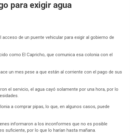
go para exigir agua
l acceso de un puente vehicular para exigir al gobierno de
nocido como El Capricho, que comunica esa colonia con el
ce un mes pese a que están al corriente con el pago de sus
on el servicio, el agua cayó solamente por una hora, por lo
cesidades.
colonia a comprar pipas, lo que, en algunos casos, puede
uienes informaron a los inconformes que no es posible
 es suficiente, por lo que lo harían hasta mañana.