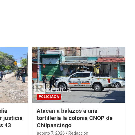
POLICIACA
dia
Atacan a balazos a una
 justicia
tortillería la colonia CNOP de
os 43
Chilpancingo
agosto 7, 2026
Redacción