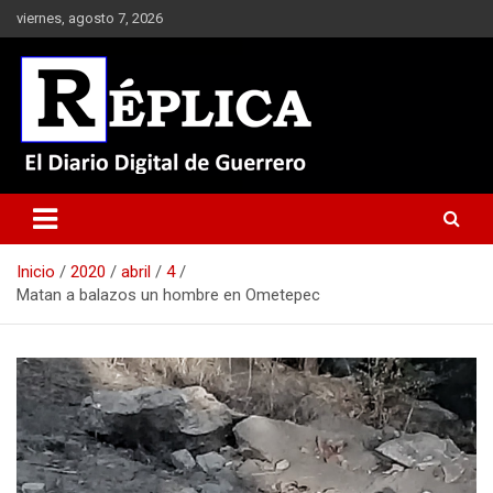
Saltar
viernes, agosto 7, 2026
al
contenido
El Diario Digital de Guerrero
Réplica
Inicio
2020
abril
4
Matan a balazos un hombre en Ometepec