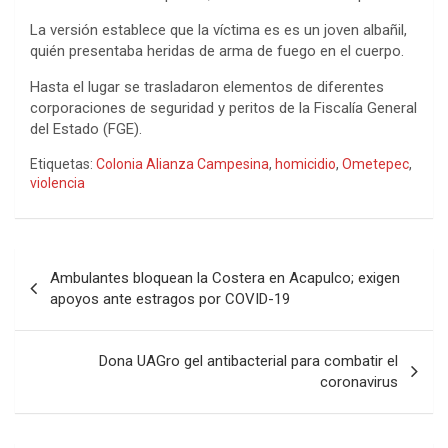
La versión establece que la víctima es es un joven albañil,
quién presentaba heridas de arma de fuego en el cuerpo.
Hasta el lugar se trasladaron elementos de diferentes
corporaciones de seguridad y peritos de la Fiscalía General
del Estado (FGE).
Etiquetas:
Colonia Alianza Campesina
,
homicidio
,
Ometepec
,
violencia
Navegación
Ambulantes bloquean la Costera en Acapulco; exigen
de
apoyos ante estragos por COVID-19
entradas
Dona UAGro gel antibacterial para combatir el
coronavirus