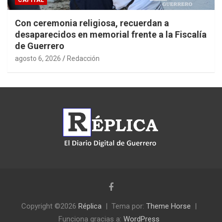
Con ceremonia religiosa, recuerdan a
desaparecidos en memorial frente a la Fiscalía
de Guerrero
agosto 6, 2026
Redacción
Copyright ©2026
Réplica
Tema por:
Theme Horse
Funciona gracias a:
WordPress