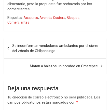
alimentario, pero la propuesta fue rechazada por los
comerciantes.
Etiquetas:
Acapulco
,
Avenida Costera
,
Bloqueo
,
Comerciantes
Navegación
Se inconforman vendedores ambulantes por el cierre
de
del zócalo de Chilpancingo
entradas
Matan a balazos un hombre en Ometepec
Deja una respuesta
Tu dirección de correo electrónico no será publicada.
Los
campos obligatorios están marcados con
*