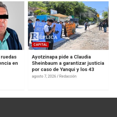
CAPITAL
e ruedas
Ayotzinapa pide a Claudia
encia en
Sheinbaum a garantizar justicia
por caso de Yanqui y los 43
agosto 7, 2026
Redacción