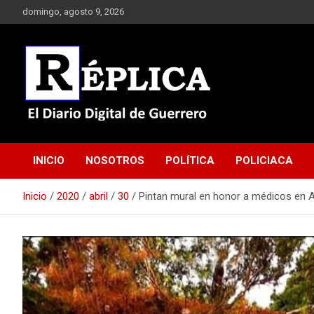
Saltar
domingo, agosto 9, 2026
al
contenido
El Diario Digital de Guerrero
Réplica
INICIO
NOSOTROS
POLÍTICA
POLICIACA
Inicio
2020
abril
30
Pintan mural en honor a médicos en 