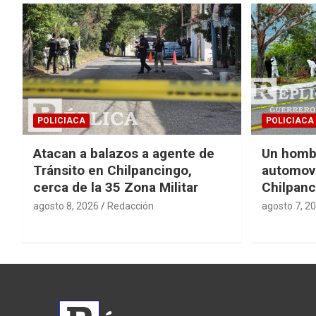
POLICIACA
POLICIACA
Atacan a balazos a agente de
Un homb
Tránsito en Chilpancingo,
automovi
cerca de la 35 Zona Militar
Chilpanc
agosto 8, 2026
Redacción
agosto 7, 2