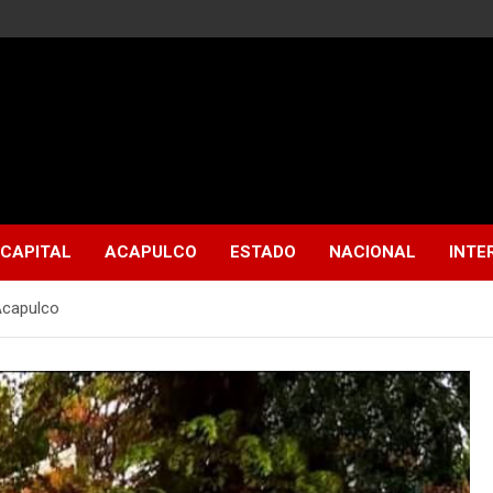
CAPITAL
ACAPULCO
ESTADO
NACIONAL
INTE
Acapulco