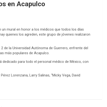
cos en Acapulco
on un mural en honor a los médicos que todos los días
 hay quienes los agreden, este grupo de jóvenes realizaron
o 2 de la Universidad Autónoma de Guerrero, enfrente del
e las más populares de Acapulco.
stá dedicado para todo el personal médico de México, con
 Pérez Lorenzana, Larry Salinas, “Micky Vega, David