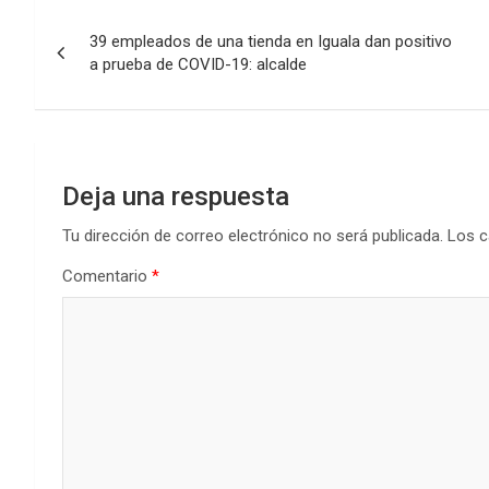
Navegación
39 empleados de una tienda en Iguala dan positivo
de
a prueba de COVID-19: alcalde
entradas
Deja una respuesta
Tu dirección de correo electrónico no será publicada.
Los c
Comentario
*