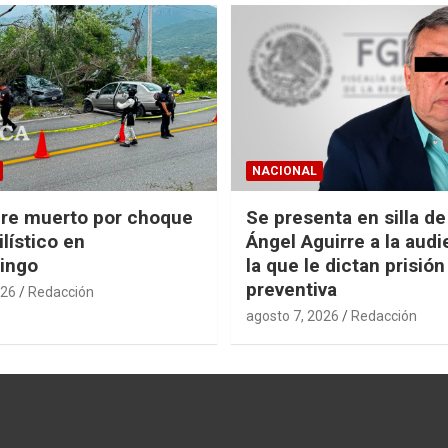
NACIONAL
re muerto por choque
Se presenta en silla d
lístico en
Ángel Aguirre a la audi
ingo
la que le dictan prisión
preventiva
026
Redacción
agosto 7, 2026
Redacción