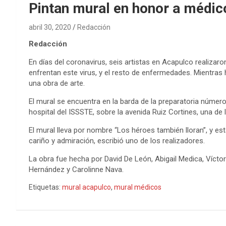
Pintan mural en honor a médi
abril 30, 2020
Redacción
Redacción
En días del coronavirus, seis artistas en Acapulco realizar
enfrentan este virus, y el resto de enfermedades. Mientras
una obra de arte.
El mural se encuentra en la barda de la preparatoria númer
hospital del ISSSTE, sobre la avenida Ruiz Cortines, una d
El mural lleva por nombre “Los héroes también lloran”, y e
cariño y admiración, escribió uno de los realizadores.
La obra fue hecha por David De León, Abigail Medica, Víctor
Hernández y Carolinne Nava.
Etiquetas:
mural acapulco
,
mural médicos