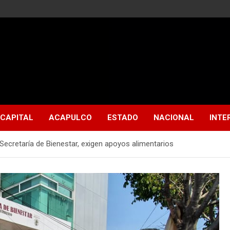
CAPITAL
ACAPULCO
ESTADO
NACIONAL
INTE
ecretaría de Bienestar, exigen apoyos alimentarios