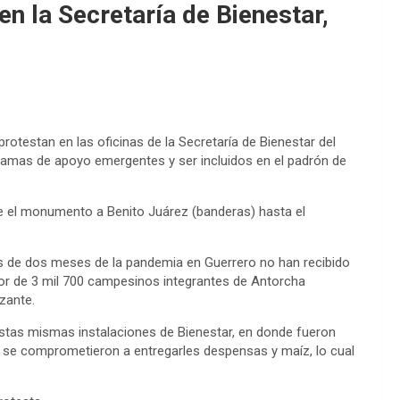
n la Secretaría de Bienestar,
otestan en las oficinas de la Secretaría de Bienestar del
gramas de apoyo emergentes y ser incluidos en el padrón de
de el monumento a Benito Juárez (banderas) hasta el
s de dos meses de la pandemia en Guerrero no han recibido
dor de 3 mil 700 campesinos integrantes de Antorcha
zante.
stas mismas instalaciones de Bienestar, en donde fueron
s se comprometieron a entregarles despensas y maíz, lo cual