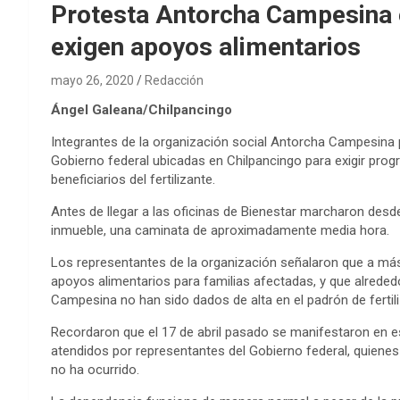
Protesta Antorcha Campesina e
exigen apoyos alimentarios
mayo 26, 2020
Redacción
Ángel Galeana/Chilpancingo
Integrantes de la organización social Antorcha Campesina pr
Gobierno federal ubicadas en Chilpancingo para exigir pro
beneficiarios del fertilizante.
Antes de llegar a las oficinas de Bienestar marcharon des
inmueble, una caminata de aproximadamente media hora.
Los representantes de la organización señalaron que a má
apoyos alimentarios para familias afectadas, y que alrede
Campesina no han sido dados de alta en el padrón de fertili
Recordaron que el 17 de abril pasado se manifestaron en e
atendidos por representantes del Gobierno federal, quiene
no ha ocurrido.