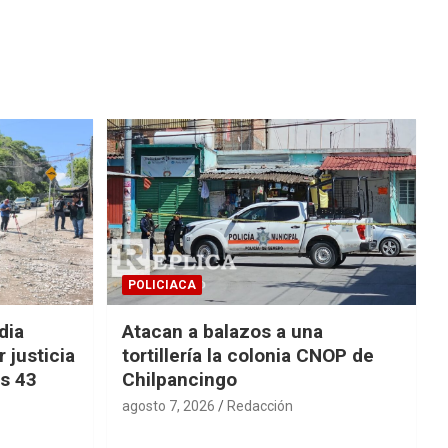
POLICIACA
dia
Atacan a balazos a una
 justicia
tortillería la colonia CNOP de
os 43
Chilpancingo
agosto 7, 2026
Redacción