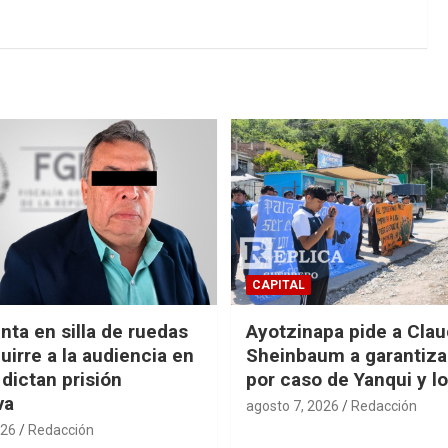
CAPITAL
nta en silla de ruedas
Ayotzinapa pide a Clau
uirre a la audiencia en
Sheinbaum a garantizar
 dictan prisión
por caso de Yanqui y l
va
agosto 7, 2026
Redacción
026
Redacción