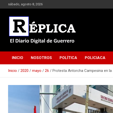
Saltar
sábado, agosto 8, 2026
al
contenido
El Diario Digital de Guerrero
Réplica
INICIO
NOSOTROS
POLÍTICA
POLICIACA
Inicio
2020
mayo
26
Protesta Antorcha Campesina en la S