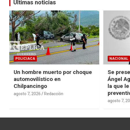
Últimas noticias
POLICIACA
NACIONAL
Un hombre muerto por choque
Se prese
automovilístico en
Ángel Ag
Chilpancingo
la que le
preventi
agosto 7, 2026
Redacción
agosto 7, 2