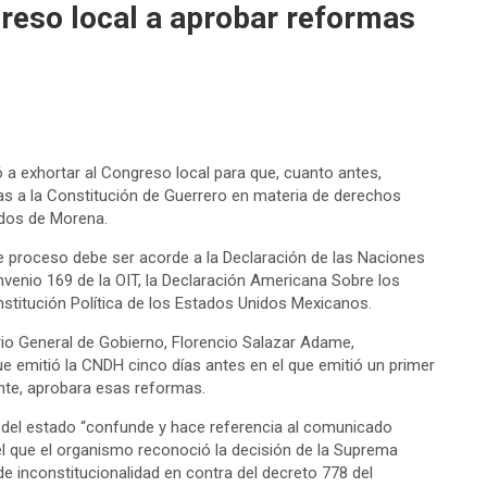
reso local a aprobar reformas
 exhortar al Congreso local para que, cuanto antes,
s a la Constitución de Guerrero en materia de derechos
ados de Morena.
 proceso debe ser acorde a la Declaración de las Naciones
venio 169 de la OIT, la Declaración Americana Sobre los
nstitución Política de los Estados Unidos Mexicanos.
ario General de Gobierno, Florencio Salazar Adame,
 emitió la CNDH cinco días antes en el que emitió un primer
ente, aprobara esas reformas.
o del estado “confunde y hace referencia al comunicado
el que el organismo reconoció la decisión de la Suprema
de inconstitucionalidad en contra del decreto 778 del