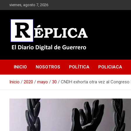
Saltar
viernes, agosto 7, 2026
al
contenido
El Diario Digital de Guerrero
Réplica
INICIO
NOSOTROS
POLÍTICA
POLICIACA
Inicio
2020
mayo
30
CNDH exhorta otra vez al Congreso 