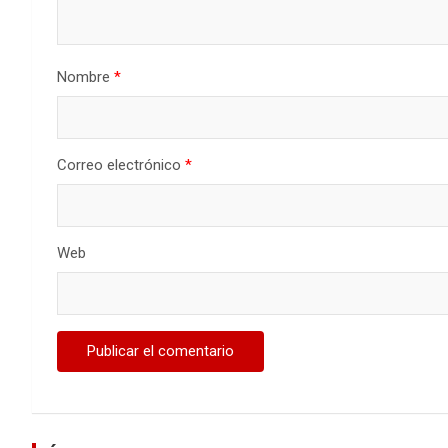
Nombre
*
Correo electrónico
*
Web