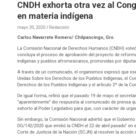
CNDH exhorta otra vez al Cong
en materia indígena
mayo 30, 2020
Redacción
Carlos Navarrete Romero/ Chilpancingo, Gro.
La Comisión Nacional de Derechos Humanos (CNDH) volvió a
concluya el proceso de aprobación del proyecto de reforma
indígenas y pueblos afromexicanos, promovidas por diput
A través de un comunicado, el organismos expresó que ese
Unidas Sobre los Derechos de los Pueblos Indígenas, el Con
Derechos de los Pueblos Indígenas y el artículo 2º de la Co
De igual forma, refirió que el pasado 19 de mayo el secret
“aparentemente” dio respuesta al comunicado de prensa que
exhorto al Poder Legislativo para que, con carácter de urg
Sin embargo, la Comisión Nacional advirtió que el Gobiern
DG/142/2020 que emitió la CNDH el 22 de abril pasado” en 
Corte de Justicia de la Nación (SCJN) al resolver la acción 