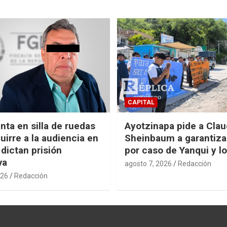
CAPITAL
nta en silla de ruedas
Ayotzinapa pide a Clau
uirre a la audiencia en
Sheinbaum a garantizar
 dictan prisión
por caso de Yanqui y l
va
agosto 7, 2026
Redacción
026
Redacción