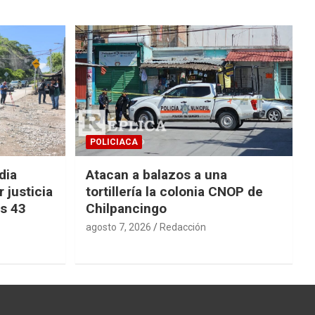
POLICIACA
dia
Atacan a balazos a una
 justicia
tortillería la colonia CNOP de
os 43
Chilpancingo
agosto 7, 2026
Redacción