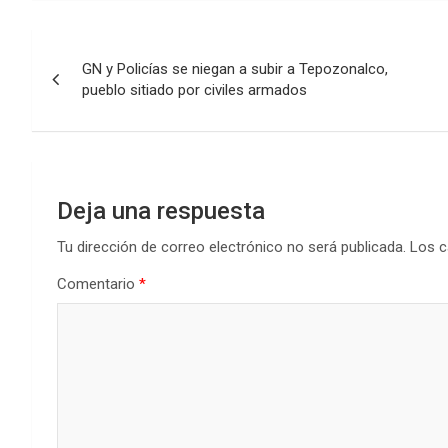
Navegación
GN y Policías se niegan a subir a Tepozonalco,
de
pueblo sitiado por civiles armados
entradas
Deja una respuesta
Tu dirección de correo electrónico no será publicada.
Los c
Comentario
*