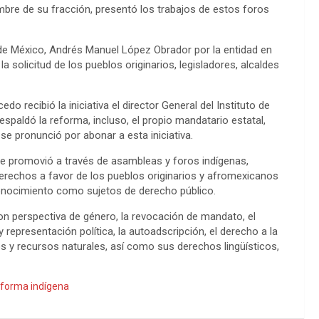
mbre de su fracción, presentó los trabajos de estos foros
 de México, Andrés Manuel López Obrador por la entidad en
 solicitud de los pueblos originarios, legisladores, alcaldes
do recibió la iniciativa el director General del Instituto de
espaldó la reforma, incluso, el propio mandatario estatal,
 se pronunció por abonar a esta iniciativa.
e promovió a través de asambleas y foros indígenas,
erechos a favor de los pueblos originarios y afromexicanos
conocimiento como sujetos de derecho público.
n perspectiva de género, la revocación de mandato, el
n y representación política, la autoadscripción, el derecho a la
rios y recursos naturales, así como sus derechos lingüísticos,
forma indígena