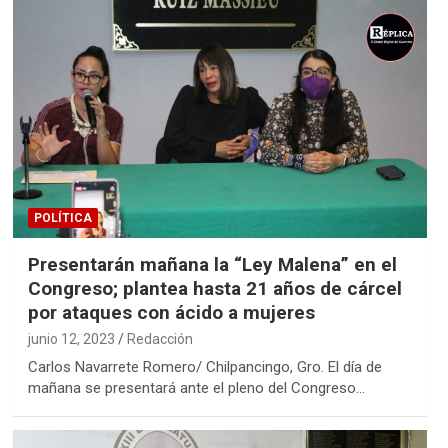
POLÍTICA
Presentarán mañana la “Ley Malena” en el
Congreso; plantea hasta 21 años de cárcel
por ataques con ácido a mujeres
junio 12, 2023
Redacción
Carlos Navarrete Romero/ Chilpancingo, Gro. El día de
mañana se presentará ante el pleno del Congreso…