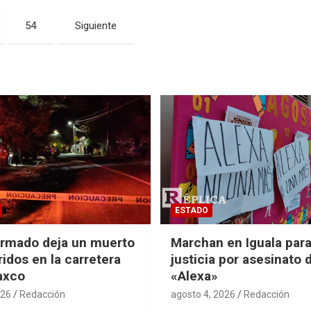
54
Siguiente
ESTADO
rmado deja un muerto
Marchan en Iguala para
ridos en la carretera
justicia por asesinato 
axco
«Alexa»
026
Redacción
agosto 4, 2026
Redacción