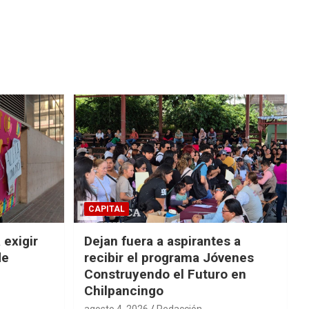
CAPITAL
 exigir
Dejan fuera a aspirantes a
de
recibir el programa Jóvenes
Construyendo el Futuro en
Chilpancingo
agosto 4, 2026
Redacción