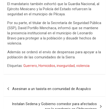
El mandatario también exhortó que la Guardia Nacional, al
Ejército Mexicano y la Policía del Estado refuercen la
seguridad en el municipio de Pilcaya.
Por su parte, el titular de la Secretaría de Seguridad Pública
(SSP), David Portillo Menchaca, informó que se mantiene
la presencia institucional en el municipio de Leonardo
Bravo para proteger a la población y disuadir hechos de
violencia.
Además se ordenó el envío de despensas para apoyar a la
población de las comunidades de la Sierra.
Etiquetas:
Guerrero
,
Homicidios
,
inseguridad
,
violencia
Navegación
Asesinan a un taxista en comunidad de Acapulco
de
entradas
Instalan Sedena y Gobierno comedor para afectados
por la pandemia en Chilpancingo