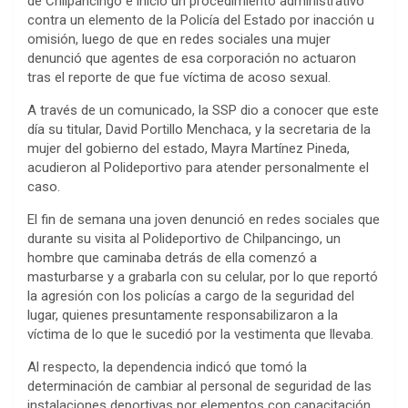
de Chilpancingo e inició un procedimiento administrativo
contra un elemento de la Policía del Estado por inacción u
omisión, luego de que en redes sociales una mujer
denunció que agentes de esa corporación no actuaron
tras el reporte de que fue víctima de acoso sexual.
A través de un comunicado, la SSP dio a conocer que este
día su titular, David Portillo Menchaca, y la secretaria de la
mujer del gobierno del estado, Mayra Martínez Pineda,
acudieron al Polideportivo para atender personalmente el
caso.
El fin de semana una joven denunció en redes sociales que
durante su visita al Polideportivo de Chilpancingo, un
hombre que caminaba detrás de ella comenzó a
masturbarse y a grabarla con su celular, por lo que reportó
la agresión con los policías a cargo de la seguridad del
lugar, quienes presuntamente responsabilizaron a la
víctima de lo que le sucedió por la vestimenta que llevaba.
Al respecto, la dependencia indicó que tomó la
determinación de cambiar al personal de seguridad de las
instalaciones deportivas por elementos con capacitación