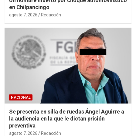
Un hombre muerto por choque automovilístico
en Chilpancingo
agosto 7, 2026
Redacción
NACIONAL
Se presenta en silla de ruedas Ángel Aguirre a
la audiencia en la que le dictan prisión
preventiva
agosto 7, 2026
Redacción