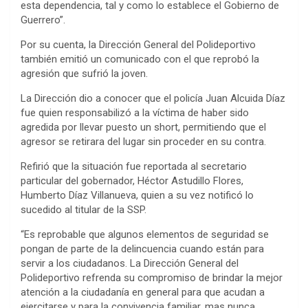
esta dependencia, tal y como lo establece el Gobierno de
Guerrero”.
Por su cuenta, la Dirección General del Polideportivo
también emitió un comunicado con el que reprobó la
agresión que sufrió la joven.
La Dirección dio a conocer que el policía Juan Alcuida Díaz
fue quien responsabilizó a la víctima de haber sido
agredida por llevar puesto un short, permitiendo que el
agresor se retirara del lugar sin proceder en su contra.
Refirió que la situación fue reportada al secretario
particular del gobernador, Héctor Astudillo Flores,
Humberto Díaz Villanueva, quien a su vez notificó lo
sucedido al titular de la SSP.
“Es reprobable que algunos elementos de seguridad se
pongan de parte de la delincuencia cuando están para
servir a los ciudadanos. La Dirección General del
Polideportivo refrenda su compromiso de brindar la mejor
atención a la ciudadanía en general para que acudan a
ejercitarse y para la convivencia familiar, mas nunca