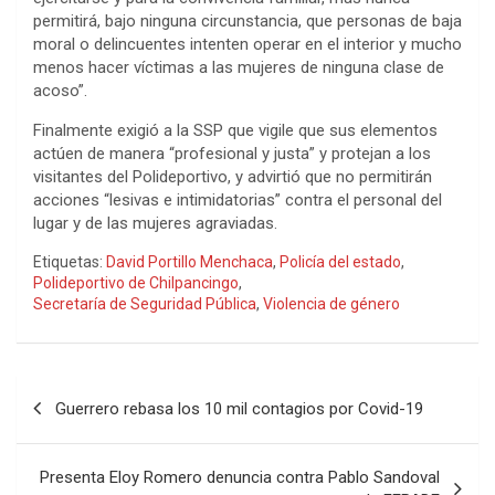
permitirá, bajo ninguna circunstancia, que personas de baja
moral o delincuentes intenten operar en el interior y mucho
menos hacer víctimas a las mujeres de ninguna clase de
acoso”.
Finalmente exigió a la SSP que vigile que sus elementos
actúen de manera “profesional y justa” y protejan a los
visitantes del Polideportivo, y advirtió que no permitirán
acciones “lesivas e intimidatorias” contra el personal del
lugar y de las mujeres agraviadas.
Etiquetas:
David Portillo Menchaca
,
Policía del estado
,
Polideportivo de Chilpancingo
,
Secretaría de Seguridad Pública
,
Violencia de género
Navegación
Guerrero rebasa los 10 mil contagios por Covid-19
de
entradas
Presenta Eloy Romero denuncia contra Pablo Sandoval