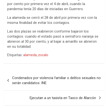
por ciento por primera vez el 4 de abril, cuando la
pandemia tenía 20 días de iniciadas en Guerrero.
La alameda se cerró el 28 de abril por primera vez con la
misma finalidad de evitar los contagios.
Las dos plazas se reabrieron conforme bajaron los
contagios: cuando el estado pasó a semáforo naranja se
abrieron al 30 por ciento, y al bajar a amarillo se abrieron
en su totalidad.
Etiquetas:
alameda
,
zocalo
Navegación
Condenados por violencia familiar o delitos sexuales no
de
serán candidatos: INE
entradas
Ejecutan a un taxista en Taxco de Alarcón