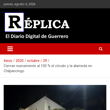
Saltar
jueves, agosto 6, 2026
al
contenido
El Diario Digital de Guerrero
Réplica
Inicio
2020
octubre
29
Cierran nuevamente al 100 % el zócalo y la alameda en
Chilpancingo