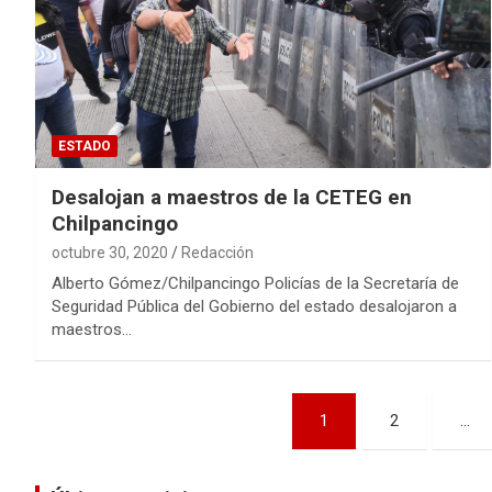
ESTADO
Desalojan a maestros de la CETEG en
Chilpancingo
octubre 30, 2020
Redacción
Alberto Gómez/Chilpancingo Policías de la Secretaría de
Seguridad Pública del Gobierno del estado desalojaron a
maestros…
Navegación
1
2
…
de