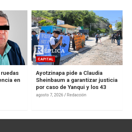
CAPITAL
e ruedas
Ayotzinapa pide a Claudia
encia en
Sheinbaum a garantizar justicia
por caso de Yanqui y los 43
agosto 7, 2026
Redacción