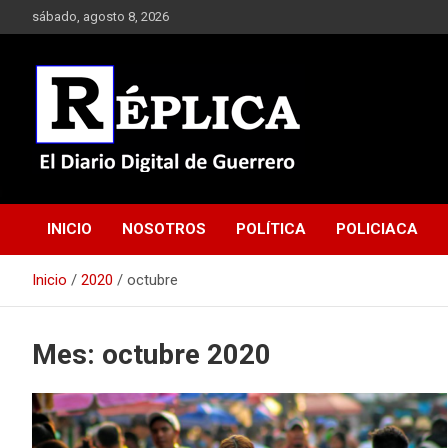
Saltar
sábado, agosto 8, 2026
al
contenido
El Diario Digital de Guerrero
Réplica
INICIO
NOSOTROS
POLÍTICA
POLICIACA
Inicio
2020
octubre
Mes:
octubre 2020