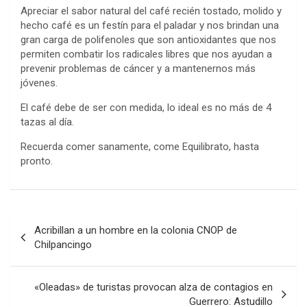
Apreciar el sabor natural del café recién tostado, molido y
hecho café es un festín para el paladar y nos brindan una
gran carga de polifenoles que son antioxidantes que nos
permiten combatir los radicales libres que nos ayudan a
prevenir problemas de cáncer y a mantenernos más
jóvenes.
El café debe de ser con medida, lo ideal es no más de 4
tazas al día.
Recuerda comer sanamente, come Equilibrato, hasta
pronto.
Navegación
Acribillan a un hombre en la colonia CNOP de
de
Chilpancingo
entradas
«Oleadas» de turistas provocan alza de contagios en
Guerrero: Astudillo