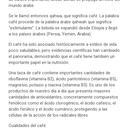
mundo árabe.
Se le llamó entonces qahwa, que significa café. La palabra
café procede de la palabra árabe qahwah que significa
“estimulante”.​ La bebida se expandió desde Etiopía y llegó
a los países árabes (Persia, Yemen, Arabia).
El café ha sido asociado históricamente a estilos de vida
poco saludables, pero evidencias científicas han cambiado
el panorama, demostrando que el café tiene también un
importante papel en la nutrición.
Una taza de café contiene importantes cantidades de
riboflavina (vitamina B2), ácido pantoténico (vitamina B5),
magnesio, potasio y niacina (vitamina B3). Es uno de los
productos de nuestro día a día que presenta mayores
cantidades de antioxidantes, concretamente compuestos
fenólicos como el ácido clorogénico, el ácido cafeico, el
ácido ferúlico y el ácido cumárico, protegiendo a las
células de la acción de los radicales libres.
Cualidades del café: