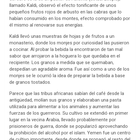
llamado Kaldi, observó el efecto tonificante de unos
pequeños frutos rojos de arbusto en las cabras que lo
habían consumido en los montes, efecto comprobado por
él mismo al renovarse sus energías.
Kaldi llevó unas muestras de hojas y de frutos a un
monasterio, donde los monjes por curiosidad las pusieron
a cocinar. Al probar la bebida la encontraron de tan mal
sabor que arrojaron a la hoguera lo que quedaba en el
recipiente. Los granos a medida que se quemaban,
despedían un agradable aroma. Fue así como a uno de los
monjes se le ocurrió la idea de preparar la bebida a base
de granos tostados.
Parece que las tribus africanas sabían del café desde la
antigüedad, molían sus granos y elaboraban una pasta
utilizada para alimentar a los animales y aumentar las
fuerzas de los guerreros. Su cultivo se extendió en primer
lugar en la vecina Arabia, llevado probablemente por
prisioneros de guerra, donde se popularizó aprovechando
la prohibición del alcohol por el islam. Yemen fue un centro
de cultivo importante, desde donde se propagó al resto del