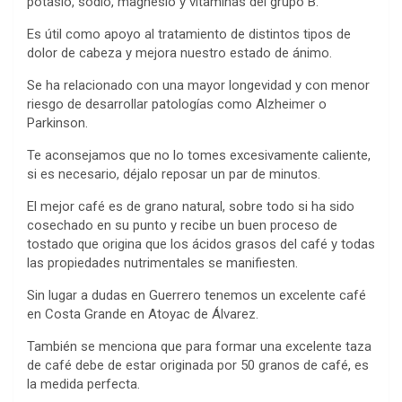
potasio, sodio, magnesio y vitaminas del grupo B.
Es útil como apoyo al tratamiento de distintos tipos de
dolor de cabeza y mejora nuestro estado de ánimo.
Se ha relacionado con una mayor longevidad y con menor
riesgo de desarrollar patologías como Alzheimer o
Parkinson.
Te aconsejamos que no lo tomes excesivamente caliente,
si es necesario, déjalo reposar un par de minutos.
El mejor café es de grano natural, sobre todo si ha sido
cosechado en su punto y recibe un buen proceso de
tostado que origina que los ácidos grasos del café y todas
las propiedades nutrimentales se manifiesten.
Sin lugar a dudas en Guerrero tenemos un excelente café
en Costa Grande en Atoyac de Álvarez.
También se menciona que para formar una excelente taza
de café debe de estar originada por 50 granos de café, es
la medida perfecta.