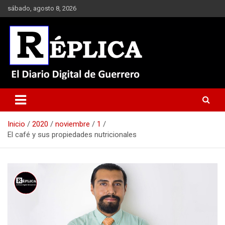
Saltar
sábado, agosto 8, 2026
al
contenido
El Diario Digital de Guerrero
Réplica
Inicio
2020
noviembre
1
El café y sus propiedades nutricionales