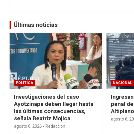
Últimas noticias
POLÍTICA
NACIONAL
Investigaciones del caso
Ingresan
Ayotzinapa deben llegar hasta
penal de
las últimas consecuencias,
Altiplano
señala Beatriz Mojica
agosto 6, 2
agosto 6, 2026
Redacción