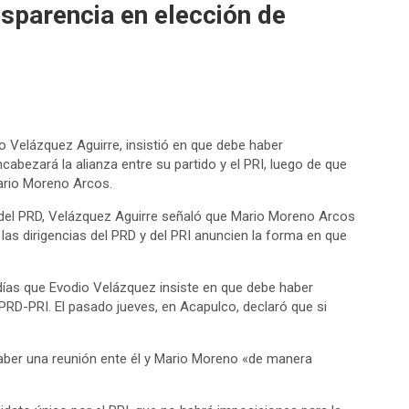
nsparencia en elección de
o Velázquez Aguirre, insistió en que debe haber
cabezará la alianza entre su partido y el PRI, luego de que
Mario Moreno Arcos.
l del PRD, Velázquez Aguirre señaló que Mario Moreno Arcos
las dirigencias del PRD y del PRI anuncien la forma en que
 días que Evodio Velázquez insiste en que debe haber
 PRD-PRI. El pasado jueves, en Acapulco, declaró que si
haber una reunión ente él y Mario Moreno «de manera