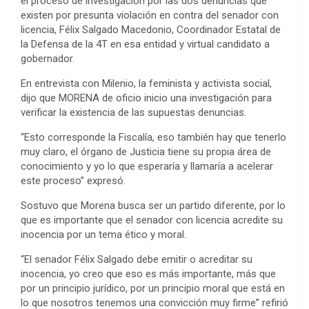
el proceso de investigación por las dos denuncias que
existen por presunta violación en contra del senador con
licencia, Félix Salgado Macedonio, Coordinador Estatal de
la Defensa de la 4T en esa entidad y virtual candidato a
gobernador.
En entrevista con Milenio, la feminista y activista social,
dijo que MORENA de oficio inicio una investigación para
verificar la existencia de las supuestas denuncias.
“Esto corresponde la Fiscalía, eso también hay que tenerlo
muy claro, el órgano de Justicia tiene su propia área de
conocimiento y yo lo que esperaría y llamaría a acelerar
este proceso” expresó.
Sostuvo que Morena busca ser un partido diferente, por lo
que es importante que el senador con licencia acredite su
inocencia por un tema ético y moral.
“El senador Félix Salgado debe emitir o acreditar su
inocencia, yo creo que eso es más importante, más que
por un principio jurídico, por un principio moral que está en
lo que nosotros tenemos una convicción muy firme” refirió