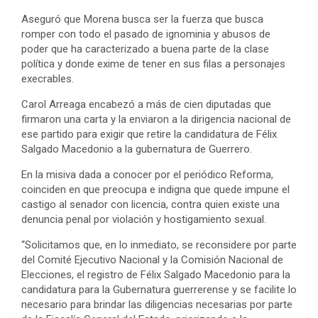
Aseguró que Morena busca ser la fuerza que busca
romper con todo el pasado de ignominia y abusos de
poder que ha caracterizado a buena parte de la clase
política y donde exime de tener en sus filas a personajes
execrables.
Carol Arreaga encabezó a más de cien diputadas que
firmaron una carta y la enviaron a la dirigencia nacional de
ese partido para exigir que retire la candidatura de Félix
Salgado Macedonio a la gubernatura de Guerrero.
En la misiva dada a conocer por el periódico Reforma,
coinciden en que preocupa e indigna que quede impune el
castigo al senador con licencia, contra quien existe una
denuncia penal por violación y hostigamiento sexual.
“Solicitamos que, en lo inmediato, se reconsidere por parte
del Comité Ejecutivo Nacional y la Comisión Nacional de
Elecciones, el registro de Félix Salgado Macedonio para la
candidatura para la Gubernatura guerrerense y se facilite lo
necesario para brindar las diligencias necesarias por parte