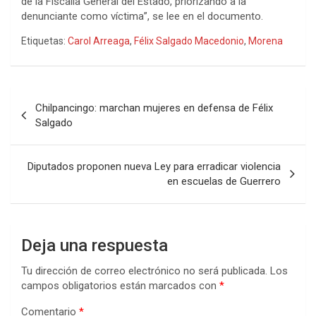
de la Fiscalía General del Estado, priorizando a la
denunciante como víctima”, se lee en el documento.
Etiquetas:
Carol Arreaga
,
Félix Salgado Macedonio
,
Morena
Navegación
Chilpancingo: marchan mujeres en defensa de Félix
de
Salgado
entradas
Diputados proponen nueva Ley para erradicar violencia
en escuelas de Guerrero
Deja una respuesta
Tu dirección de correo electrónico no será publicada.
Los
campos obligatorios están marcados con
*
Comentario
*