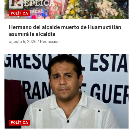
POLÍTICA
Hermano del alcalde muerto de Huamuxtitlán
asumirá la alcaldía
agosto 6, 2026
Redacción
POLÍTICA