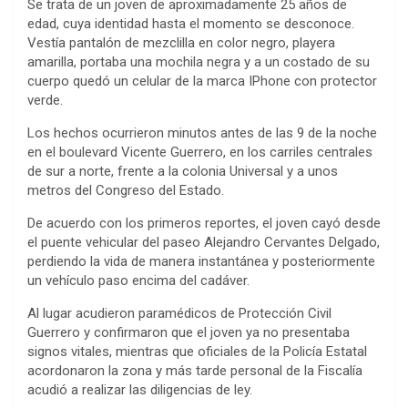
Se trata de un joven de aproximadamente 25 años de
edad, cuya identidad hasta el momento se desconoce.
Vestía pantalón de mezclilla en color negro, playera
amarilla, portaba una mochila negra y a un costado de su
cuerpo quedó un celular de la marca IPhone con protector
verde.
Los hechos ocurrieron minutos antes de las 9 de la noche
en el boulevard Vicente Guerrero, en los carriles centrales
de sur a norte, frente a la colonia Universal y a unos
metros del Congreso del Estado.
De acuerdo con los primeros reportes, el joven cayó desde
el puente vehicular del paseo Alejandro Cervantes Delgado,
perdiendo la vida de manera instantánea y posteriormente
un vehículo paso encima del cadáver.
Al lugar acudieron paramédicos de Protección Civil
Guerrero y confirmaron que el joven ya no presentaba
signos vitales, mientras que oficiales de la Policía Estatal
acordonaron la zona y más tarde personal de la Fiscalía
acudió a realizar las diligencias de ley.