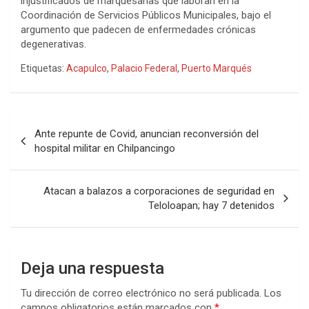
injustificados de marquesanas que laboran en la
Coordinación de Servicios Públicos Municipales, bajo el
argumento que padecen de enfermedades crónicas
degenerativas.
Etiquetas:
Acapulco
,
Palacio Federal
,
Puerto Marqués
Navegación
Ante repunte de Covid, anuncian reconversión del
de
hospital militar en Chilpancingo
entradas
Atacan a balazos a corporaciones de seguridad en
Teloloapan; hay 7 detenidos
Deja una respuesta
Tu dirección de correo electrónico no será publicada.
Los
campos obligatorios están marcados con
*