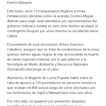
Puerto Marqués.
Este lunes, unos 15 marquesanos llegaron a estas
instalaciones ubicadas sobre la avenida Costera Miguel
Alemán para exigir sean atendidos por representantes del
gobierno federal y estatal en este este destino de playa; el
contingente bloqueó por unos minutos la circulación hacia
Caleta.
El presidente de esta asociación, Arturo Guerrero
Caballero, aseguró que se trata de condominios de la zona
quienes vierten aguas negras al mar, provocando la muerte
de varias especies marinas, por lo que pidieron a la
Secretaría de Medio Ambiente y Recursos Naturales
(Semarnat) intervenga en el caso.
Asimismo, el dirigente de Lucha Popular habló sobre la
falta de apoyos a 155 prestadores de servicios turísticos
que recibían mil 800 pesos luego de verse afectados por
los fenómenos de Ingrid y Manuel hace más seis años.
Por otro lado, se quejaron por presuntos despidos