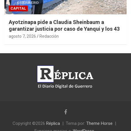
CAPITAL
Ayotzinapa pide a Claudia Sheinbaum a
garantizar justicia por caso de Yanqui y los 43
agosto 7, 2026
Redacción
Copyright ©2026
Réplica
Tema por:
Theme Horse
Funciona gracias a:
WordPress