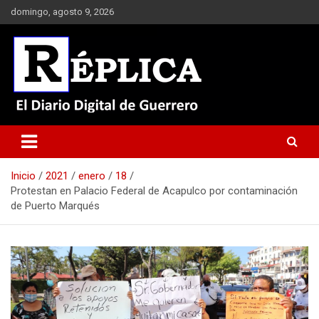
Saltar
domingo, agosto 9, 2026
al
contenido
El Diario Digital de Guerrero
Réplica
Inicio
2021
enero
18
Protestan en Palacio Federal de Acapulco por contaminación
de Puerto Marqués