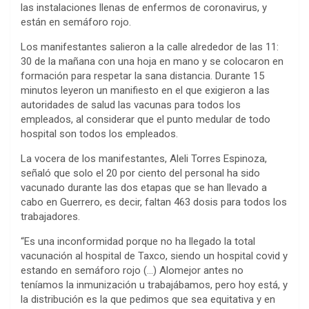
las instalaciones llenas de enfermos de coronavirus, y
están en semáforo rojo.
Los manifestantes salieron a la calle alrededor de las 11:
30 de la mañana con una hoja en mano y se colocaron en
formación para respetar la sana distancia. Durante 15
minutos leyeron un manifiesto en el que exigieron a las
autoridades de salud las vacunas para todos los
empleados, al considerar que el punto medular de todo
hospital son todos los empleados.
La vocera de los manifestantes, Aleli Torres Espinoza,
señaló que solo el 20 por ciento del personal ha sido
vacunado durante las dos etapas que se han llevado a
cabo en Guerrero, es decir, faltan 463 dosis para todos los
trabajadores.
“Es una inconformidad porque no ha llegado la total
vacunación al hospital de Taxco, siendo un hospital covid y
estando en semáforo rojo (…) Alomejor antes no
teníamos la inmunización u trabajábamos, pero hoy está, y
la distribución es la que pedimos que sea equitativa y en