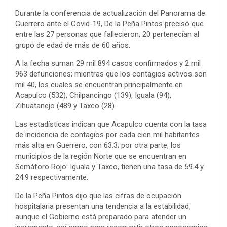
Durante la conferencia de actualización del Panorama de
Guerrero ante el Covid-19, De la Peña Pintos precisó que
entre las 27 personas que fallecieron, 20 pertenecían al
grupo de edad de más de 60 años.
A la fecha suman 29 mil 894 casos confirmados y 2 mil
963 defunciones; mientras que los contagios activos son
mil 40, los cuales se encuentran principalmente en
Acapulco (532), Chilpancingo (139), Iguala (94),
Zihuatanejo (489 y Taxco (28).
Las estadísticas indican que Acapulco cuenta con la tasa
de incidencia de contagios por cada cien mil habitantes
más alta en Guerrero, con 63.3; por otra parte, los
municipios de la región Norte que se encuentran en
Semáforo Rojo: Iguala y Taxco, tienen una tasa de 59.4 y
24.9 respectivamente.
De la Peña Pintos dijo que las cifras de ocupación
hospitalaria presentan una tendencia a la estabilidad,
aunque el Gobierno está preparado para atender un