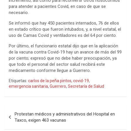
incremento, así como para reconvertir otros nosocomios
para atender a pacientes Covid, en caso de que se
necesario.
Se informó que hay 450 pacientes internados, 76 de ellos
en estado crítico que fueron intubados, y, a nivel estatal, el
uso de Camas Covid y ventiladores es del 64 por ciento.
Por último, el funcionario estatal dijo que en la aplicación
de la vacuna contra Covid-19 hay un avance de más del 99
por ciento; expresó que no debe haber preocupación, ya
que todo el personal del sector salud recibirá este
medicamento conforme llegue a Guerrero.
Etiquetas:
carlos de la peña pintos
,
covid-19
,
emergencia sanitaria
,
Guerrero
,
Secretaría de Salud
Navegación
Protestan médicos y administrativos del Hospital en
de
Taxco, exigen 463 vacunas
entradas