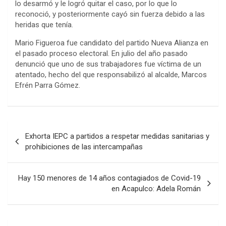
lo desarmó y le logró quitar el caso, por lo que lo
reconoció, y posteriormente cayó sin fuerza debido a las
heridas que tenía.
Mario Figueroa fue candidato del partido Nueva Alianza en
el pasado proceso electoral. En julio del año pasado
denunció que uno de sus trabajadores fue víctima de un
atentado, hecho del que responsabilizó al alcalde, Marcos
Efrén Parra Gómez.
Navegación
Exhorta IEPC a partidos a respetar medidas sanitarias y
de
prohibiciones de las intercampañas
entradas
Hay 150 menores de 14 años contagiados de Covid-19
en Acapulco: Adela Román