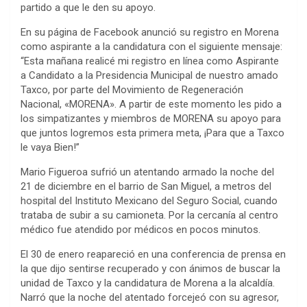
partido a que le den su apoyo.
En su página de Facebook anunció su registro en Morena
como aspirante a la candidatura con el siguiente mensaje:
“Esta mañana realicé mi registro en línea como Aspirante
a Candidato a la Presidencia Municipal de nuestro amado
Taxco, por parte del Movimiento de Regeneración
Nacional, «MORENA». A partir de este momento les pido a
los simpatizantes y miembros de MORENA su apoyo para
que juntos logremos esta primera meta, ¡Para que a Taxco
le vaya Bien!”
Mario Figueroa sufrió un atentando armado la noche del
21 de diciembre en el barrio de San Miguel, a metros del
hospital del Instituto Mexicano del Seguro Social, cuando
trataba de subir a su camioneta. Por la cercanía al centro
médico fue atendido por médicos en pocos minutos.
El 30 de enero reapareció en una conferencia de prensa en
la que dijo sentirse recuperado y con ánimos de buscar la
unidad de Taxco y la candidatura de Morena a la alcaldía.
Narró que la noche del atentado forcejeó con su agresor,