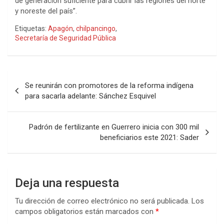
de generación suficiente para cubrir las regiones del norte
y noreste del país”.
Etiquetas:
Apagón
,
chilpancingo
,
Secretaría de Seguridad Pública
Navegación
Se reunirán con promotores de la reforma indígena
de
para sacarla adelante: Sánchez Esquivel
entradas
Padrón de fertilizante en Guerrero inicia con 300 mil
beneficiarios este 2021: Sader
Deja una respuesta
Tu dirección de correo electrónico no será publicada.
Los
campos obligatorios están marcados con
*