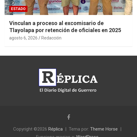
ESTADO
Vinculan a proceso al excomisario de
Tlayolapa por retención de oficiales en 2025
agosto 6, 2026
Redacción
Copyright ©2026
Réplica
Tema por:
Theme Horse
Funciona gracias a:
WordPress