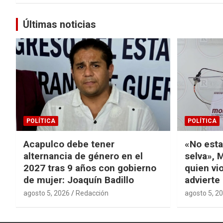
Últimas noticias
POLÍTICA
POLÍTICA
Acapulco debe tener
«No esta
alternancia de género en el
selva», 
2027 tras 9 años con gobierno
quien vi
de mujer: Joaquín Badillo
advierte
agosto 5, 2026
Redacción
agosto 5, 2