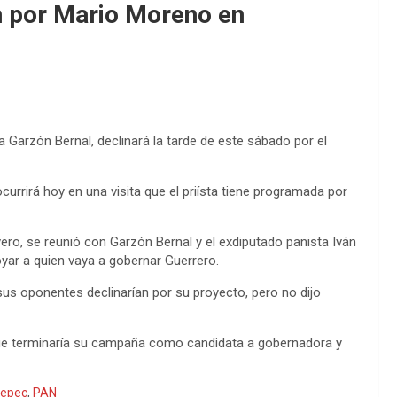
ón por Mario Moreno en
a Garzón Bernal, declinará la tarde de este sábado por el
currirá hoy en una visita que el priísta tiene programada por
ero, se reunió con Garzón Bernal y el exdiputado panista Iván
oyar a quien vaya a gobernar Guerrero.
sus oponentes declinarían por su proyecto, pero no dijo
que terminaría su campaña como candidata a gobernadora y
epec
,
PAN