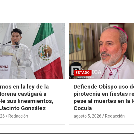
ESTADO
mos en la ley de la
Defiende Obispo uso d
Morena castigará a
pirotecnia en fiestas r
ole sus lineamientos,
pese al muertes en la I
 Jacinto González
Cocula
026
Redacción
agosto 5, 2026
Redacción