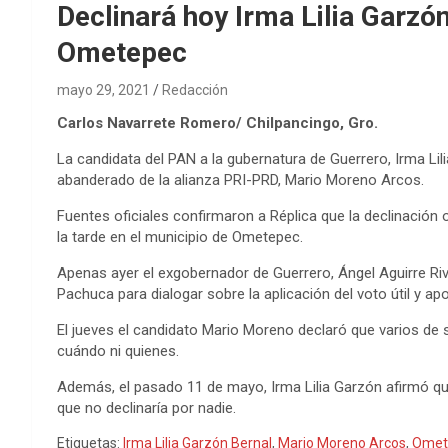
Declinará hoy Irma Lilia Garz
Ometepec
mayo 29, 2021
Redacción
Carlos Navarrete Romero/ Chilpancingo, Gro.
La candidata del PAN a la gubernatura de Guerrero, Irma Lili
abanderado de la alianza PRI-PRD, Mario Moreno Arcos.
Fuentes oficiales confirmaron a Réplica que la declinación o
la tarde en el municipio de Ometepec.
Apenas ayer el exgobernador de Guerrero, Ángel Aguirre Riv
Pachuca para dialogar sobre la aplicación del voto útil y ap
El jueves el candidato Mario Moreno declaró que varios de 
cuándo ni quienes.
Además, el pasado 11 de mayo, Irma Lilia Garzón afirmó 
que no declinaría por nadie.
Etiquetas:
Irma Lilia Garzón Bernal
,
Mario Moreno Arcos
,
Omet