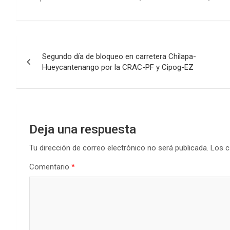
Navegación
Segundo día de bloqueo en carretera Chilapa-
de
Hueycantenango por la CRAC-PF y Cipog-EZ
entradas
Deja una respuesta
Tu dirección de correo electrónico no será publicada.
Los c
Comentario
*