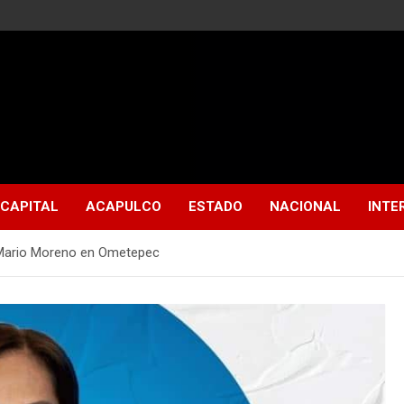
CAPITAL
ACAPULCO
ESTADO
NACIONAL
INTE
r Mario Moreno en Ometepec