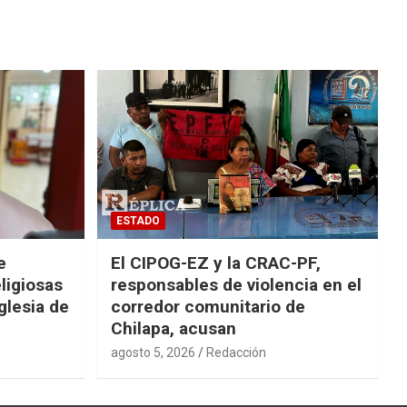
ESTADO
e
El CIPOG-EZ y la CRAC-PF,
eligiosas
responsables de violencia en el
glesia de
corredor comunitario de
Chilapa, acusan
agosto 5, 2026
Redacción