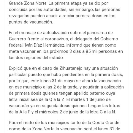
Grande Zona Norte. La primera etapa ya se dio por
concluida por las autoridades, sin embargo, las personas
rezagadas pueden acudir a recibir primera dosis en los
puntos de vacunación.
En el mensaje de actualización sobre el panorama de
Guerrero frente al coronavirus, el delegado del Gobierno
federal, Iván Díaz Hernández, informó que tienen como
meta vacunar en los próximos 3 días a 85 mil personas en
las dos regiones del estado.
Explicó que en el caso de Zihuatanejo hay una situación
particular puesto que hubo pendientes en la primera dosis,
por lo que, este lunes 31 de mayo se abrirá la vacunación
en ese municipio a las 2 de la tarde, y acudirán a aplicación
de primera dosis quienes tengan apellido paterno cuya
letra inicial sea de la Q a la Z. El martes 1 de junio se
vacunarán ya en segunda dosis quienes tengan las letras
de la A la F y el miércoles 2 de junio de la letra G a la N.
Para el resto de los municipios tanto de la Costa Grande
como de la Zona Norte la vacunación será el lunes 31 de