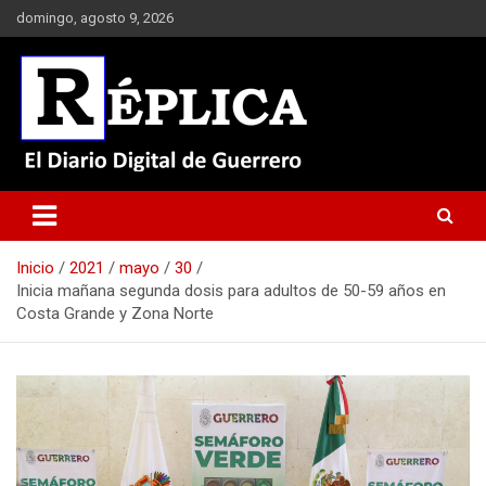
Saltar
domingo, agosto 9, 2026
al
contenido
El Diario Digital de Guerrero
Réplica
Inicio
2021
mayo
30
Inicia mañana segunda dosis para adultos de 50-59 años en
Costa Grande y Zona Norte