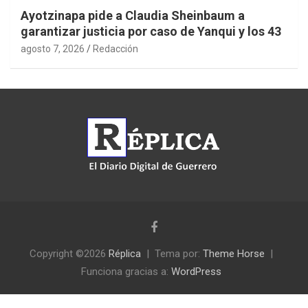
Ayotzinapa pide a Claudia Sheinbaum a
garantizar justicia por caso de Yanqui y los 43
agosto 7, 2026
Redacción
Copyright ©2026
Réplica
Tema por:
Theme Horse
Funciona gracias a:
WordPress