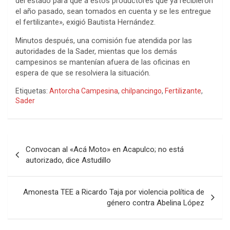
del estado para que a éstos productores que ya recibieron
el año pasado, sean tomados en cuenta y se les entregue
el fertilizante», exigió Bautista Hernández.
Minutos después, una comisión fue atendida por las
autoridades de la Sader, mientas que los demás
campesinos se mantenían afuera de las oficinas en
espera de que se resolviera la situación.
Etiquetas:
Antorcha Campesina
,
chilpancingo
,
Fertilizante
,
Sader
Navegación
Convocan al «Acá Moto» en Acapulco; no está
de
autorizado, dice Astudillo
entradas
Amonesta TEE a Ricardo Taja por violencia política de
género contra Abelina López