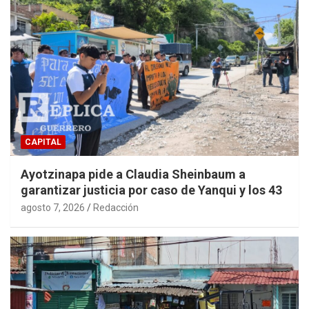
CAPITAL
Ayotzinapa pide a Claudia Sheinbaum a
garantizar justicia por caso de Yanqui y los 43
agosto 7, 2026
Redacción