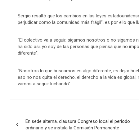
Sergio resaltó que los cambios en las leyes estadounidense
perjudicar como la comunidad más frágil”, es por ello que ll
“El colectivo va a seguir, sigamos nosotros o no sigamos nos
ha sido así, yo soy de las personas que piensa que no import
diferente”.
“Nosotros lo que buscamos es algo diferente, es dejar hue
eso no nos quita el derecho, el derecho a la vida es globa
vamos a seguir luchando”.
Navegación
En sede alterna, clausura Congreso local el periodo
de
ordinario y se instala la Comisión Permanente