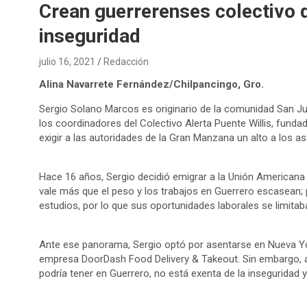
Crean guerrerenses colectivo 
inseguridad
julio 16, 2021
Redacción
Alina Navarrete Fernández/Chilpancingo, Gro.
Sergio Solano Marcos es originario de la comunidad San J
los coordinadores del Colectivo Alerta Puente Willis, fund
exigir a las autoridades de la Gran Manzana un alto a los as
Hace 16 años, Sergio decidió emigrar a la Unión Americana 
vale más que el peso y los trabajos en Guerrero escasean; 
estudios, por lo que sus oportunidades laborales se limitab
Ante ese panorama, Sergio optó por asentarse en Nueva Yo
empresa DoorDash Food Delivery & Takeout. Sin embargo, a
podría tener en Guerrero, no está exenta de la inseguridad y 