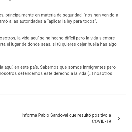
s, principalmente en materia de seguridad, “nos han venido a
amó a las autoridades a “aplicar la ley para todos”.
otros, la vida aquí se ha hecho difícil pero la vida siempre
a el lugar de donde seas, si tú quieres dejar huella has algo
lla aquí, en este país. Sabemos que somos inmigrantes pero
l, nosotros defendemos este derecho a la vida (…) nosotros
Informa Pablo Sandoval que resultó positivo a
COVID-19