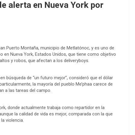
de alerta en Nueva York por
uan Puerto Montaña, municipio de Metlatónoc, y es uno de
ado en Nueva York, Estados Unidos, que tiene como objetivo
altos y robos, que afectan a los deliveryboys.
en búsqueda de “un futuro mejor”, consideró que el dólar
particularmente, la mayoría del pueblo Me’phaa carece de
an a las tareas del campo.
rk, donde actualmente trabaja como repartidor en la
unque la calidad de vida es mejor, comparada con la que
la violencia.