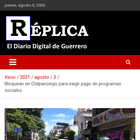
Saltar
jueves, agosto 6, 2026
al
contenido
El Diario Digital de Guerrero
Réplica
Inicio
2021
agosto
3
Bloquean en Chilpancingo para exigir pago de programas
sociales