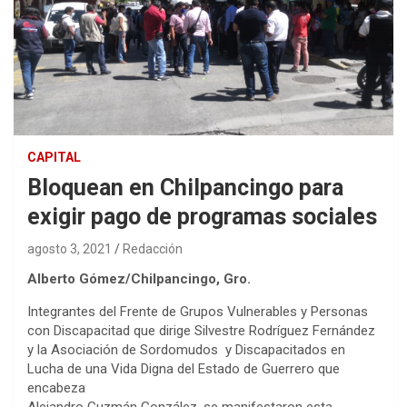
CAPITAL
Bloquean en Chilpancingo para
exigir pago de programas sociales
agosto 3, 2021
Redacción
Alberto Gómez/Chilpancingo, Gro.
Integrantes del Frente de Grupos Vulnerables y Personas
con Discapacitad que dirige Silvestre Rodríguez Fernández
y la Asociación de Sordomudos y Discapacitados en
Lucha de una Vida Digna del Estado de Guerrero que
encabeza
Alejandro Guzmán González, se manifestaron esta