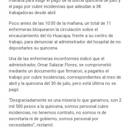
mañana para exigir el pago de la última quincena de julio y
el pago por cubrir incidencias que adeudan a 38
trabajadoras desde abril.
Poco antes de las 10:00 de la mañana, un total de 11
enfermeras bloquearon la circulación sobre el
encauzamiento del río Huacapa, frente a su centro de
trabajo, para denunciar al administrador del hospital de no
depositarles su quincena.
Una de las enfermeras inconformes indicó que el
administrador, Omar Salazar Flores, se comprometió
mediante un documento que firmaron, a pagarles el
trabajo por cubrir incidencias, correspondientes al mes de
abril y la quincena del 30 de julio, pero está última no se
pagó.
“Desgraciadamente es una miseria lo que ganamos, son 2
mil 500 pesos a la quincena, somos personal cubre
incidencias, no tenemos contrato, no somos ni de
secretaría ni de gobierno, somos personal por
necesidades”, reclamó.