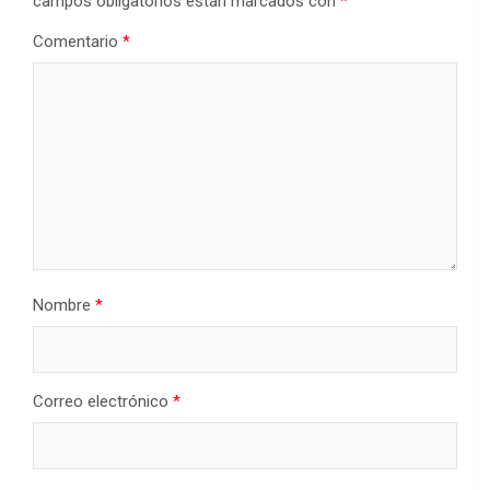
campos obligatorios están marcados con
*
Comentario
*
Nombre
*
Correo electrónico
*