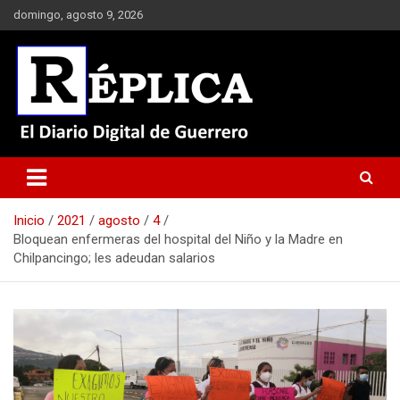
Saltar
domingo, agosto 9, 2026
al
contenido
El Diario Digital de Guerrero
Réplica
Inicio
2021
agosto
4
Bloquean enfermeras del hospital del Niño y la Madre en
Chilpancingo; les adeudan salarios