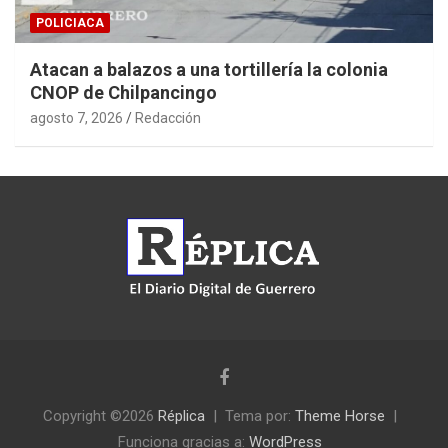
POLICIACA
Atacan a balazos a una tortillería la colonia
CNOP de Chilpancingo
agosto 7, 2026
Redacción
Copyright ©2026
Réplica
Tema por:
Theme Horse
Funciona gracias a:
WordPress