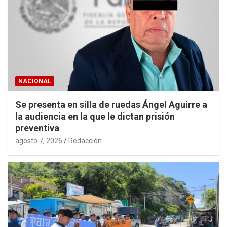
NACIONAL
Se presenta en silla de ruedas Ángel Aguirre a
la audiencia en la que le dictan prisión
preventiva
agosto 7, 2026
Redacción