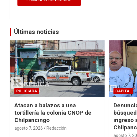
Últimas noticias
POLICIACA
CAPITAL
Atacan a balazos a una
Denuncia
tortillería la colonia CNOP de
búsqueda
Chilpancingo
ingreso 
Chilpanc
agosto 7, 2026
Redacción
agosto 7, 2