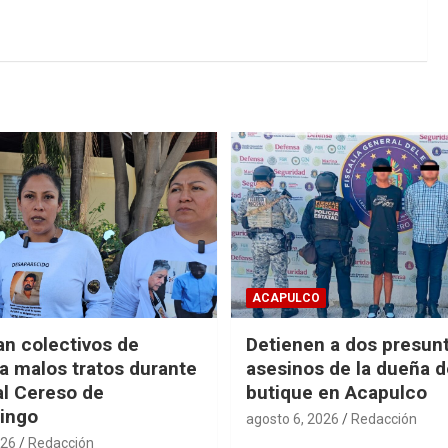
ACAPULCO
n colectivos de
Detienen a dos presun
 malos tratos durante
asesinos de la dueña 
al Cereso de
butique en Acapulco
ingo
agosto 6, 2026
Redacción
026
Redacción