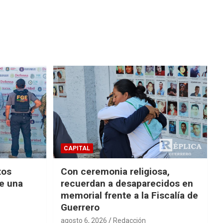
CAPITAL
tos
Con ceremonia religiosa,
de una
recuerdan a desaparecidos en
memorial frente a la Fiscalía de
Guerrero
agosto 6, 2026
Redacción