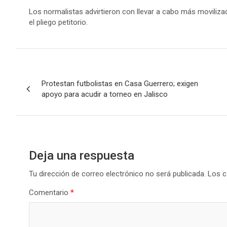
Los normalistas advirtieron con llevar a cabo más moviliz
el pliego petitorio.
Navegación
Protestan futbolistas en Casa Guerrero; exigen
de
apoyo para acudir a torneo en Jalisco
entradas
Deja una respuesta
Tu dirección de correo electrónico no será publicada.
Los c
Comentario
*