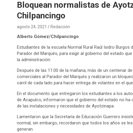
Bloquean normalistas de Ayotzi
Chilpancingo
agosto 24, 2021
Redacción
Alberto Gómez/Chilpancingo
Estudiantes de la escuela Normal Rural Raúl Isidro Burgos de
Parador del Marqués, para exigir al gobierno del estado q
la administración.
Después de las 11:00 de la mañana, más de un centenar de 
comerciales al Parador del Marqués y realizaron un bloqueo 
carril de cada lado para hacer entrega de volantes en el qu
En el documento que entregaron los estudiantes a los autom
de Acapulco, informaron que el gobierno del estado no ha
de las instalaciones y necesidades de Ayotzinapa.
Lamentaron que la Secretaría de Educación Guerrero insist
normal, sin embargo, recordaron que todos los años se le
generan.