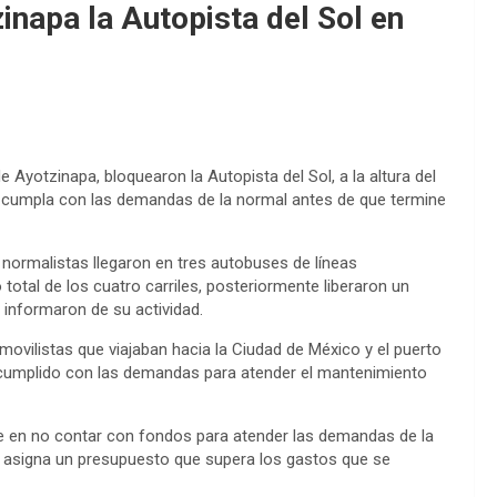
napa la Autopista del Sol en
 Ayotzinapa, bloquearon la Autopista del Sol, a la altura del
ue cumpla con las demandas de la normal antes de que termine
normalistas llegaron en tres autobuses de líneas
total de los cuatro carriles, posteriormente liberaron un
e informaron de su actividad.
ovilistas que viajaban hacia la Ciudad de México y el puerto
 cumplido con las demandas para atender el mantenimiento
e en no contar con fondos para atender las demandas de la
s asigna un presupuesto que supera los gastos que se